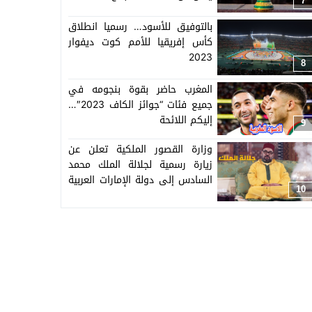
7
بالتوفيق للأسود… رسميا انطلاق
كأس إفريقيا للأمم كوت ديفوار
2023
8
المغرب حاضر بقوة بنجومه في
جميع فئات “جوائز الكاف 2023″…
إليكم اللائحة
9
وزارة القصور الملكية تعلن عن
زيارة رسمية لجلالة الملك محمد
السادس إلى دولة الإمارات العربية
10
المتحدة