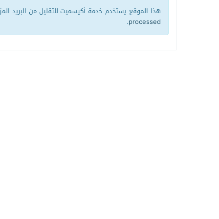
هذا الموقع يستخدم خدمة أكيسميت للتقليل من البريد الم
.
processed