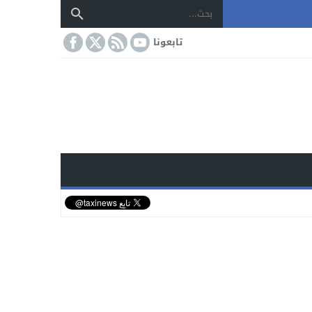
تابعونا