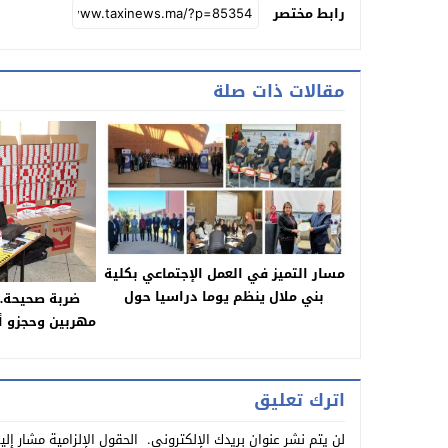
رابط مختصر
مقالات ذات صلة
مسار التميز في العمل الإجتماعي بكلية
بني ملال ينظم يوما دراسيا حول
ضربة صحيحة…
الرؤية الملكية والحماية الاجتماعية
الس
اترك تعليق
لن يتم نشر عنوان بريدك الإلكتروني.
الحقول الإلزامية مشار إلي