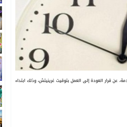
ادمة، عن قرار العودة إلى العمل بتوقيت غرينيتش، وذلك ابتداء