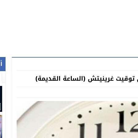
أ
 توقيت غرينيتش (الساعة القديمة)