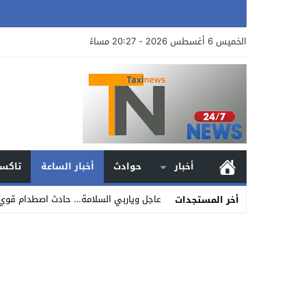
الخميس 6 أغسطس 2026 - 20:27 مساءً
أخبار
حوادث
أخبار الساعة
تاكسي
عاجل وياربي السلامة… حادث اصطدام قوي ب
أخر المستجدات
Stop
Previous
Next