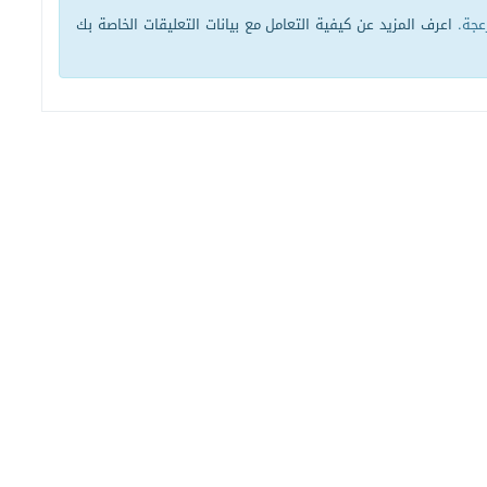
زعجة.
اعرف المزيد عن كيفية التعامل مع بيانات التعليقات الخاصة بك