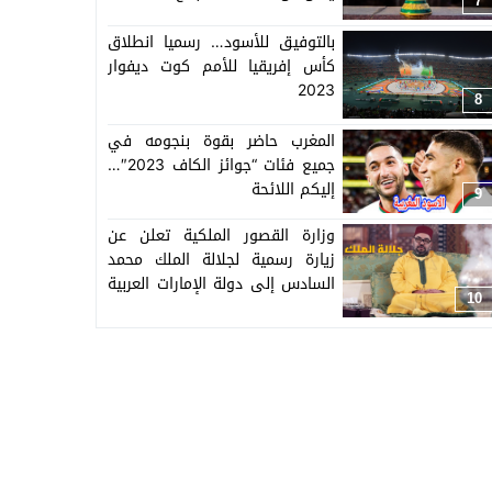
7
بالتوفيق للأسود… رسميا انطلاق
كأس إفريقيا للأمم كوت ديفوار
2023
8
المغرب حاضر بقوة بنجومه في
جميع فئات “جوائز الكاف 2023″…
إليكم اللائحة
9
وزارة القصور الملكية تعلن عن
زيارة رسمية لجلالة الملك محمد
السادس إلى دولة الإمارات العربية
10
المتحدة