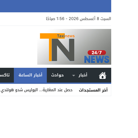
السبت 8 أغسطس 2026 - 1:56 صباحًا
أخبار
حوادث
أخبار الساعة
تاكسي
حصل عند المغاربة… البوليس شدو هولندي م
أخر المستجدات
Stop
Previous
Next