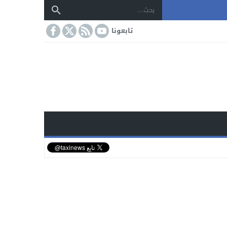
تابعونا