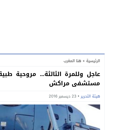
الرئيسية
»
هنا المغرب
عاجل وللمرة الثالثة… مروحية طبي
مستشفى مراكش
هيئة التحرير
23 ديسمبر 2016