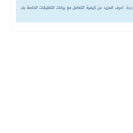
زعجة.
اعرف المزيد عن كيفية التعامل مع بيانات التعليقات الخاصة بك