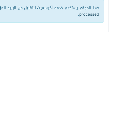
هذا الموقع يستخدم خدمة أكيسميت للتقليل من البريد الم
.
processed