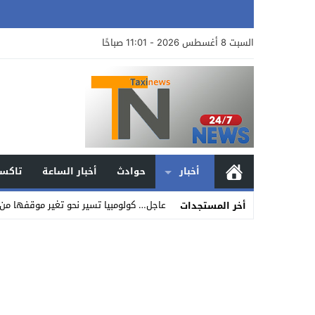
السبت 8 أغسطس 2026 - 11:01 صباحًا
أخبار
حوادث
أخبار الساعة
تاكسي
عاجل… كولومبيا تسير نحو تغير موقفها من ا
أخر المستجدات
Stop
Previous
Next