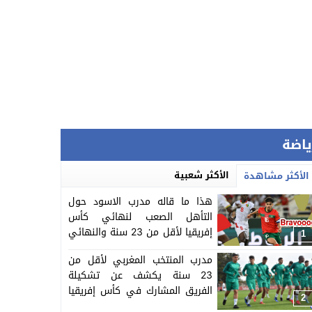
ياضة
الأكثر شعبية
الأكثر مشاهدة
هذا ما قاله مدرب الاسود حول
التأهل الصعب لنهائي كأس
إفريقيا لأقل من 23 سنة والنهائي
1
سيجمع المغرب ومصر
مدرب المنتخب المغربي لأقل من
23 سنة يكشف عن تشكيلة
الفريق المشارك في كأس إفريقيا
2
المنظمة بالمغرب =اللائحة=