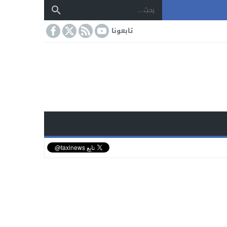
تابعونا