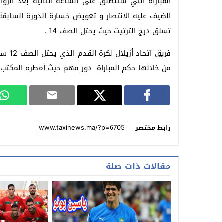
الضيف عليه الانتصار و تعويض خسارة الدورة الساب
تسلق درج الترتيت حيث يحتل الصف 14 .
فريق 
من خلالها حكم المباراة دور مهم حيث أمطره المكتب ال
رابط مختصر
مقالات ذات صلة