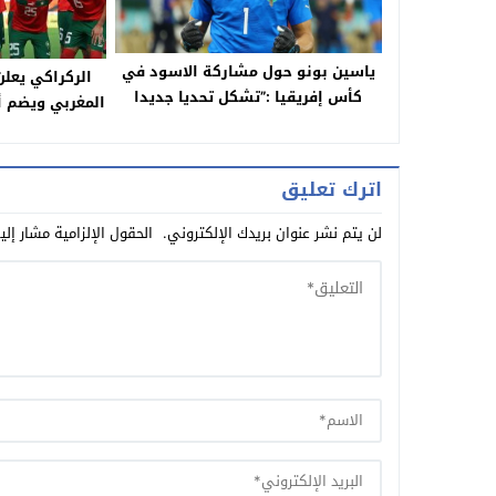
ياسين بونو حول مشاركة الاسود في
الركراكي يعل
كأس إفريقيا :”تشكل تحديا جديدا
المغربي ويضم أ
للمنتخب الوطني”
اترك تعليق
لن يتم نشر عنوان بريدك الإلكتروني.
الحقول الإلزامية مشار إلي