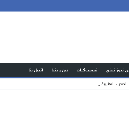
 نيوز تيفي
فيسبوكيات
دين ودنيا
اتصل بنا
لصحراء المغربية