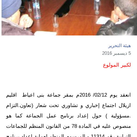
هيئة التحرير
5 ديسمبر 2016
لكبير المولوع
انعقد يوم 02/12/ 2016م بمقر جماعة بنى اعياط اقليم
ازيلال اجتماع إخباري و تشاوري تحت شعار (تعاون.التزام
.مسؤولية ) حول إعداد برنامج عمل الجماعة كما هو
منصوص عليه في المادة 78 من القانون المنظم للجماعات
الترابية رقم 11314 و المرسوم المنظم لعملية إعداد برنامج