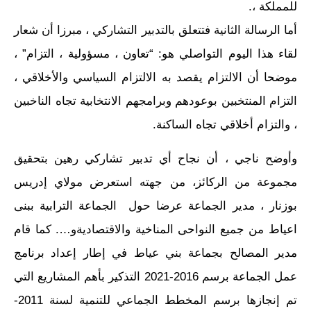
للمملكة ،.
أما الرسالة الثانية فتتعلق بالتدبير التشاركي ، مبرزا أن شعار
لقاء هذا اليوم التواصلي هو: “تعاون ، مسؤولية ، التزام” ،
موضحا أن الالتزام يقصد به الالتزام السياسي والأخلاقي ،
التزام المنتخبين بوعودهم وبرامجهم الانتخابية تجاه الناخبين
، والتزام أخلاقي تجاه الساكنة.
وأوضح ناجي ، أن نجاح أي تدبير تشاركي رهين بتحقيق
مجموعة من الركائز، من جهته استعرض مولاي إدريس
بوزنار ، مدير الجماعة عرضا حول الجماعة الترابية ببنى
اعياط من جميع النواحى المناخية والاقتصاديةو…. كما قام
مدير المصالح بجماعة بني عياط في إطار إعداد برنامج
عمل الجماعة برسم 2016-2021 التذكير بأهم المشاريع التي
تم إنجازها برسم المخطط الجماعي للتنمية لسنة 2011-