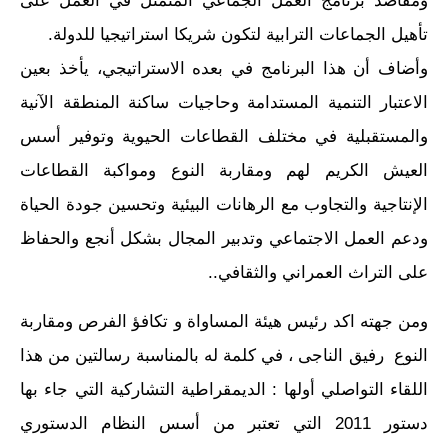
ومقاصد برنامج العمل الجماعي المتمثل في العمل على
تأهيل الجماعات الترابية لتكون شريكا استراتيجيا للدولة.
وأضاف أن هذا البرنامج في بعده الاستراتيجي، يأخذ بعين
الاعتبار التنمية المستدامة وحاجيات ساكنة المنطقة الآنية
والمستقبلية في مختلف القطاعات الحيوية وتوفير أسس
العيش الكريم لهم ومقاربة النوع ومواكبة القطاعات
الإنتاجية والتجاوب مع الرهانات البيئية وتحسين جودة الحياة
ودعم العمل الاجتماعي وتدبير المجال بشكل أنجع والحفاظ
على التراث العمراني والثقافي..
ومن جهته اكد رئيس هيئة المساواة و تكافؤ الفرص ومقاربة
النوع رفيق الناجى ، في كلمة له بالمناسبة رسالتين من هذا
اللقاء التواصلي أولها : الديمقراطية التشاركية التي جاء بها
دستور 2011 التي تعتبر من أسس النظام الدستوري