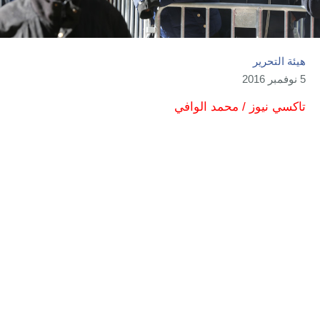
هيئة التحرير
5 نوفمبر 2016
تاكسي نيوز / محمد الوافي