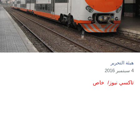
هيئة التحرير
4 سبتمبر 2016
تاكسي نيوز/ خاص