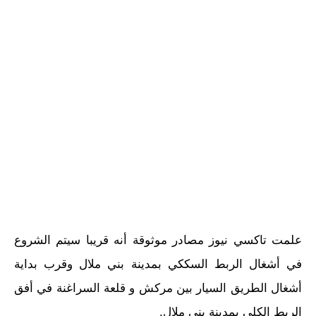
علمت تاكسي نيوز مصادر موثوقة أنه قريبا سيتم الشروع
في أشغال الربط السككي بمدينة بني ملال وقرب بداية
أشغال الطريق السيار بين مركش و قلعة السراغنة في أفق
الربط الكلي بمدينة بني ملال.