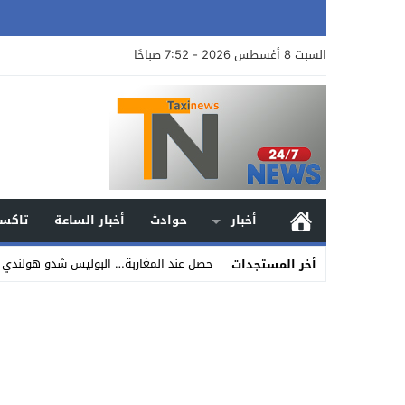
السبت 8 أغسطس 2026 - 7:52 صباحًا
أخبار
حوادث
أخبار الساعة
تاكسي
حصل عند المغاربة… البوليس شدو هولندي 
أخر المستجدات
Stop
Previous
Next