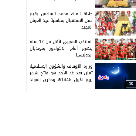
7
المتحدة
جلالة الملك محمد السادس يقيم
حفل الاستقبال بمناسبة عيد العرش
المجيد
8
المنتخب المغربي لأقل من 17 سنة
ينهزم أمام الاكوادور بمونديال
اندونيسيا
9
وزارة الأوقاف والشؤون الإسلامية
تعلن بعد غد الأحد هو فاتح شهر
ربيع الأول 1445هـ وذكرى المولد
10
النبوي يوم الخميس 28 شتنبر