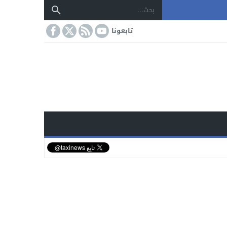
تابعونا