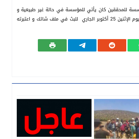
سسة للمحققين كان يأتي للمؤسسة في حالة غير طبيعية و
من المقرر أن تعقد المحكمة أولى جلسات المحاكمة يوم الإثنين 25 أكتوبر الجاري للبث في ملف شائك و اعتبرته