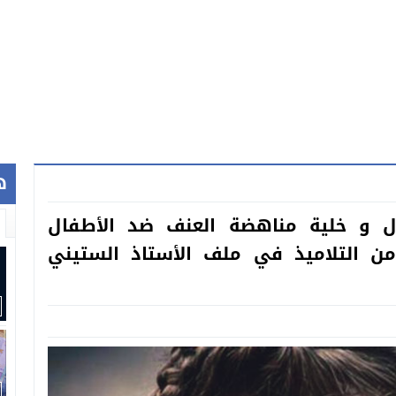
ه
لال و خلية مناهضة العنف ضد الأطفال
1 ضحية قاصر من التلاميذ في ملف الأستاذ الستيني