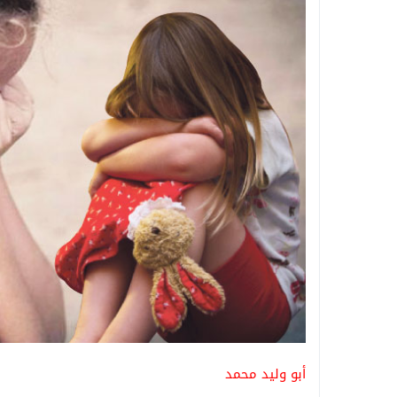
أبو وليد محمد