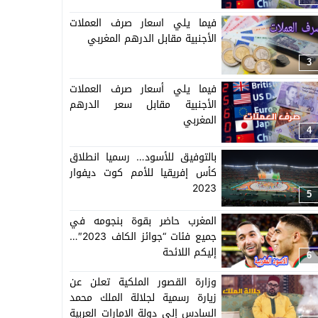
فيما يلي اسعار صرف العملات
الأجنبية مقابل الدرهم المغربي
3
فيما يلي أسعار صرف العملات
الأجنبية مقابل سعر الدرهم
المغربي
4
بالتوفيق للأسود… رسميا انطلاق
كأس إفريقيا للأمم كوت ديفوار
2023
5
المغرب حاضر بقوة بنجومه في
جميع فئات “جوائز الكاف 2023″…
إليكم اللائحة
6
وزارة القصور الملكية تعلن عن
زيارة رسمية لجلالة الملك محمد
السادس إلى دولة الإمارات العربية