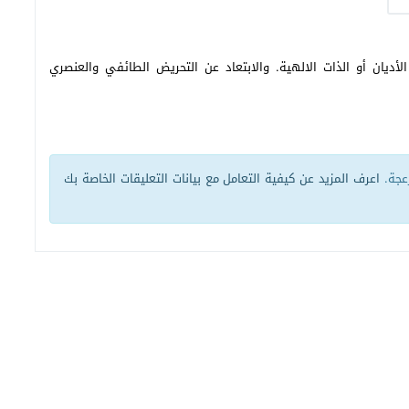
أديان أو الذات الالهية. والابتعاد عن التحريض الطائفي والعنصري
زعجة.
اعرف المزيد عن كيفية التعامل مع بيانات التعليقات الخاصة بك