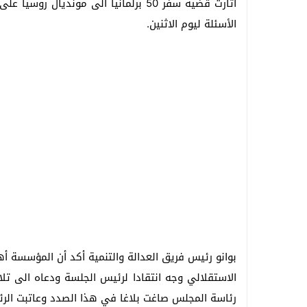
اثارت قضية سفر 50 برلمانيا الى موندي
الأسئلة ليوم الاثنين.
بوانو رئيس فريق العدالة والتنمية أكد أن المؤسسة أه
الاستقلالي وجه انتقادا لرئيس الجلسة ودعاه الى تلاو
رئاسة المجلس صاغت بلاغا في هذا الصدد وعاتبت الرئا