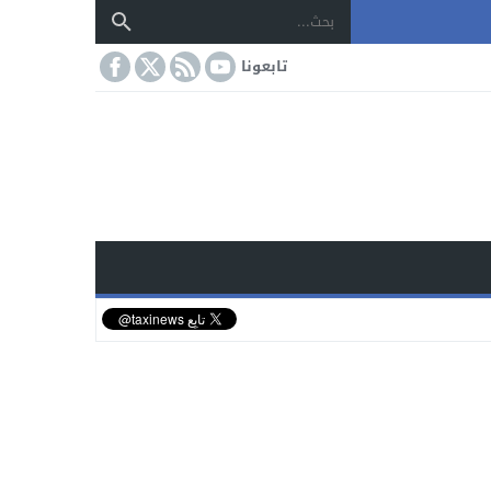
تابعونا