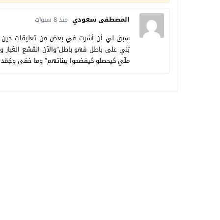
المصطفى سعودي
منذ 8 سنوات
سبق لي أن أشرت في بعض من تعليقات حين يتعل
بُني على باطل فهو باطل”والآن انقشع الغبار 
ملّي كيحصلو كيفضحوا بيناتهم” وما خفى وجُمّد وأ