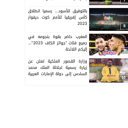
7
بالتوفيق للأسود… رسميا انطلاق
كأس إفريقيا للأمم كوت ديفوار
2023
8
المغرب حاضر بقوة بنجومه في
جميع فئات “جوائز الكاف 2023″…
إليكم اللائحة
9
وزارة القصور الملكية تعلن عن
زيارة رسمية لجلالة الملك محمد
السادس إلى دولة الإمارات العربية
10
المتحدة