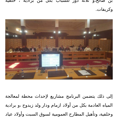
بن صالح،و ثلاثة دور للشباب بكل من برادية ، خلفية
وكريفات.
إلى ذلك يتضمن البرنامج مشاريع لإحداث محطة لمعالجة
المياه العادمة بكل من أولاد ازمام ودار ولد زيدوح ،و برادية
وخلفية، وتأهيل المطارح العمومية لسوق السبت وأولاد عياد