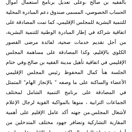
بالفقيه بن صالح ،وعلى تعديل برنامج استعمال أموال
الحساب الخصوصي، المسمى صندوق دعم المبادرة المحلية
للتنمية البشرية للمجلس الإقليمي، كما تمت المصادقة على
اتفاقية شراكة في إطار المبادرة الوطنية للتنمية البشرية،
من أجل تقديم خدمات صحية، لفائدة مرضى القصور
الكلوي بالإقليم، وكذا المصادقة على مساهمة المجلس
الإقليمي في اتفاقية تأهيل مدينة الفقيه بن صالح.وفي ختام
الجلسة هنأ كمال المحفوظ رئيس المجلس الإقليمي
الأعضاء والساكنة على ما وصفه ” بالإنجاز الهام” المتمثل
في المصادقة على برنامج التنمية الشامل لمختلف
الجماعات الترابية ، منوها بالمواكبة القوية لرجال الإعلام
لأشغال المجلس.من جهته أكد عامل الإقليم على أهمية
المقاربة التشاركية وتضافر جهود مختلف المتدخلين من