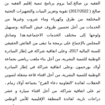
الفقيه بن صالح.كما يروم برنامج تنمية إقليم الفقيه بن
صالح ( 2017/2022) تقوية وتعزيز البنيات والتجهيزات التحتية
المختلفة من طرق وكهرباء وماء شروب وغيرها من
الخدمات من أجل تحسين ظروف عيش الساكنة ،وتسهيل
ولوجها إلى مختلف الخدمات الاجتماعية.هذا وصادق
المجلس بالإجماع على برمجة ما تبقى من الفائض الحقيقي
للسنة المالية 2017، وعلى اتفاقية شراكة في إطار المبادرة
الوطنية للتنمية البشرية، من أجل بناء ملعب رياضي بجماعة
أولاد بورحمون ،وعلى اتفاقية شراكة في إطار المبادرة
الوطنية للتنمية البشرية، من أجل اقتناء قاعة متنقلة لتموين
الحفلات، لفائدة “التعاونية دعاء الفرح” بجماعة أولاد زمام ،
ثم على اتفاقية شراكة، من أجل اقتناء سيارة و عشر
دراجات نارية، لفائدة المنطقة الإقليمية للأمن الوطني