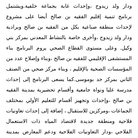
ودار ولد زيدوح ،وإحداث غابة بجماعة خلفية.ويشتمل
برنامج تنمية إقليم الفقيه بن صالح أيضا على مشروع
لإحداث منطقة صناعية بكل من الفقيه بن صالح وبرادية
ودار ولد زيدوح ،وأخرى خاصة بالنشاط المعدني بمركز بني
وكيل. وعلى مستوى القطاع الصحي يروم البرنامج بناء
المستشفى الإقليمي للفقيه بن صالح ،وبناء وإصلاح عدد من
المؤسسات الصحية بالإقليم ، وبناء مركز صحي من الصنف
الثاني بمركز حد بوموسى.كما يسعى البرنامج إلى إحداث
مدرسة عليا ونواة جامعية وأقسام تحضيرية بمدينة الفقيه
بن صالح ،وإحداث وتجهيز أقسام للتعليم الأولي بمختلف
الجماعات ،ومركزين للاستقبال ، إضافة إلى إحداث تعاونيات
فلاحية ومنطقة جديدة لاقتصاد المياه ذات الاستعمال
الفلاحي ،ودار التعاونيات الفلاحية ودعم المعارض بمدينة