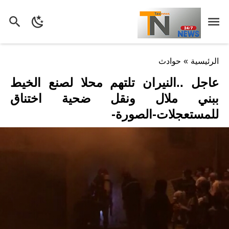
الرئيسية
»
حوادث
عاجل ..النيران تلتهم محلا لصنع الخيط
ببني ملال ونقل ضحية اختناق
للمستعجلات-الصورة-