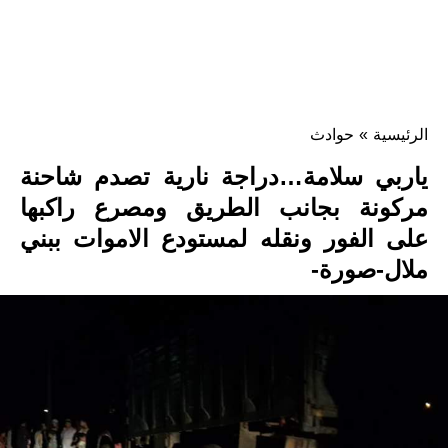
الرئيسية
»
حوادث
ياربي سلامة…دراجة نارية تصدم شاحنة
مركونة بجانب الطريق ومصرع راكبها
على الفور ونقله لمستودع الاموات ببني
ملال-صورة-