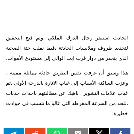
الحادث استنفر رجال الدرك الملكي ،وتم فتح التحقيق
لتحديد ظروف وملابسات الحادثة ،فيما نقلت جثة الضحية
الذي ينحدر من دوار قرب ايت الوالي إلى مستودع الأموات.
هذا وسبق أن عرفت نفس الطريق حادثة مماثلة مميتة ،
وعزت الساكنة الأسباب إلى غياب الانارة بالدرجة الأولى ،ثم
غياب علامات التشوير ، ناهيك عن مطالبتهم باحداث حدبات
،للحد من السرعة المفرطة التي غالبا ما تتسبب في حوادث
خطيرة.