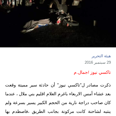
هيئة التحرير
29 سبتمبر 2016
تاكسي نيوز /جمال.م
ذكرت مصادر ل”تاكسي نيوز” أن حادثة سير مميتة وقعت
بعد عشاء أمس الاربعاء باغرم العلام اقليم بني ملال ، عندما
كان صاحب دراجة نارية من الحجم الكبير يسير بسرعة ولم
ينتبه لشاحنة كانت مركونة بجانب الطريق ،فاصطدم بها