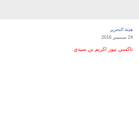
هيئة التحرير
24 سبتمبر 2016
تاكسي نيوز /كريم بن سيدي