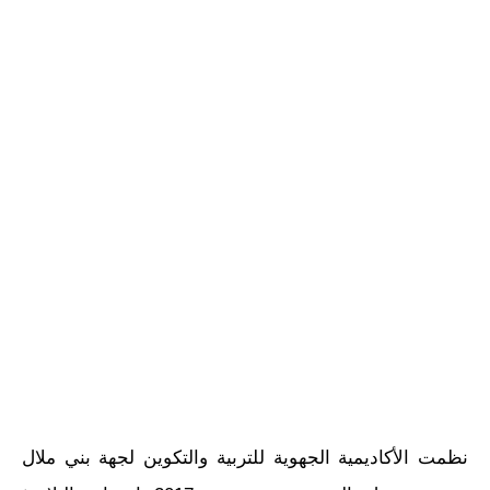
نظمت الأكاديمية الجهوية للتربية والتكوين لجهة بني ملال