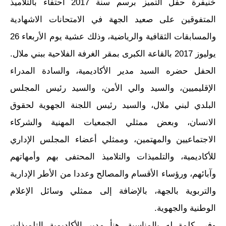
خنيفرة حفل التميز برسم سنة 2017 احتفاء بالتلاميذ
المتفوقين على صعيد الجهة في الامتحانات الاشهادية
والمسابقات الثقافية والرياضية، وذلك عشية يوم الأربعاء 26
يوليوز 2017 بالقاعة الكبرى بمقر الغرفة الفلاحية ببني ملال.
الحفل حضره السيد مدير الأكاديمية، والسادة المدراء
الإقليميين، والسيد والي الأمن، والسيد رئيس المجلس
البلدي لبني ملال، والسيد رئيس اللجنة الجهوية لحقوق
الانسان، وبعض ممثلي الجمعيات المهنية والشركاء
الاجتماعيين والمهتمين، وممثلي أعضاء المجلس الإداري
للأكاديمية، والتلميذات والتلاميذ المحتفى بهم وأمهاتهم
وآبائهم، ورؤساء الأقسام والمصالح وعددا من الأطر الإدارية
والتربوية بالجهة، بالإضافة إلى ممثلي وسائل الإعلام
الوطنية والجهوية.
وفي كلمة له بالمناسبة، هنأ مدير الأكاديمية التلميذات