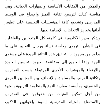
والتمكن من الكفايات الأساسية والمهارات الحياتية. وهي
مناسبة كذلك لترسيخ ثقافة التميز والإبداع في الوسط
المدرسي وتشجيع كافة المؤسسات التعليمية على تطوير
أدائها وتعزيز الاتجاهات الإيجابية لديها.
وشكر مدير الأكاديمية في كلمته كل المتدخلين والفاعلين
في الشأن التربوي وخاصة نساء ورجال التعليم على ما
بذلوه من مجهودات لتحقيق هذه النتائج الجيدة على مستوى
الجهة ودعا الجميع إلى مضاعفة الجهود لتحسين الجودة
والارتقاء بالمؤشرات الأخرى المرتبطة بنسب التمدرس
وتكافؤ الفرص والمساواة والإنصاف بين المجالين القروي
والحضري، ومأسسة مقاربة النوع بالمنظومة التربوية بالجهة
من أجل تمكين الفتيات من حقوقهن في التمدرس
والاستمتاع بالحياة المدرسية إسوة بإخوانهن الذكور،