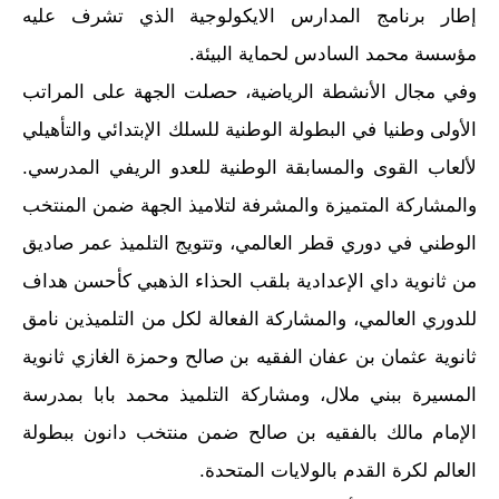
إطار برنامج المدارس الايكولوجية الذي تشرف عليه
مؤسسة محمد السادس لحماية البيئة.
وفي مجال الأنشطة الرياضية، حصلت الجهة على المراتب
الأولى وطنيا في البطولة الوطنية للسلك الإبتدائي والتأهيلي
لألعاب القوى والمسابقة الوطنية للعدو الريفي المدرسي.
والمشاركة المتميزة والمشرفة لتلاميذ الجهة ضمن المنتخب
الوطني في دوري قطر العالمي، وتتويج التلميذ عمر صاديق
من ثانوية داي الإعدادية بلقب الحذاء الذهبي كأحسن هداف
للدوري العالمي، والمشاركة الفعالة لكل من التلميذين نامق
ثانوية عثمان بن عفان الفقيه بن صالح وحمزة الغازي ثانوية
المسيرة ببني ملال، ومشاركة التلميذ محمد بابا بمدرسة
الإمام مالك بالفقيه بن صالح ضمن منتخب دانون ببطولة
العالم لكرة القدم بالولايات المتحدة.