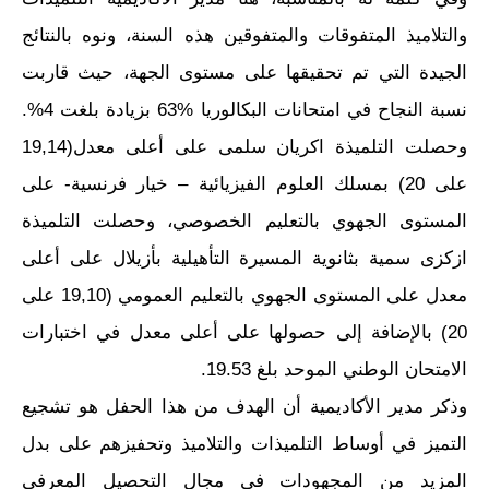
والتلاميذ المتفوقات والمتفوقين هذه السنة، ونوه بالنتائج
الجيدة التي تم تحقيقها على مستوى الجهة، حيث قاربت
نسبة النجاح في امتحانات البكالوريا %63 بزيادة بلغت 4%.
وحصلت التلميذة اكريان سلمى على أعلى معدل(19,14
على 20) بمسلك العلوم الفيزيائية – خيار فرنسية- على
المستوى الجهوي بالتعليم الخصوصي، وحصلت التلميذة
ازكزى سمية بثانوية المسيرة التأهيلية بأزيلال على أعلى
معدل على المستوى الجهوي بالتعليم العمومي (19,10 على
20) بالإضافة إلى حصولها على أعلى معدل في اختبارات
الامتحان الوطني الموحد بلغ 19.53.
وذكر مدير الأكاديمية أن الهدف من هذا الحفل هو تشجيع
التميز في أوساط التلميذات والتلاميذ وتحفيزهم على بدل
المزيد من المجهودات في مجال التحصيل المعرفي