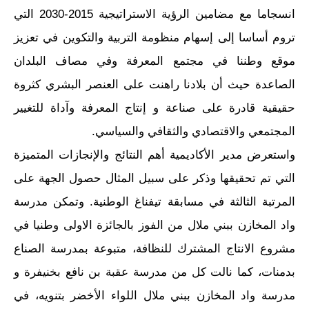
انسجاما مع مضامين الرؤية الاستراتيجية 2015-2030 التي
تروم أساسا إلى إسهام منظومة التربية والتكوين في تعزيز
موقع وطننا في مجتمع المعرفة وفي مصاف البلدان
الصاعدة حيث أن بلادنا راهنت على العنصر البشري كثروة
حقيقية قادرة على صناعة و إنتاج المعرفة وآداة للتغيير
المجتمعي والاقتصادي والثقافي والسياسي.
واستعرض مدير الأكاديمية أهم النتائج والإنجازات المتميزة
التي تم تحقيقها وذكر على سبيل المثال حصول الجهة على
المرتبة الثالثة في مسابقة تيفناغ الوطنية. وتمكن مدرسة
واد المخازن ببني ملال من الفوز بالجائزة الاولى وطنيا في
مشروع الانتاج المشترك للنظافة، متبوعة بمدرسة الصناع
بدمنات، كما نالت كل من مدرسة عقبة بن نافع بخنيفرة و
مدرسة واد المخازن ببني ملال اللواء الأخضر بتنويه، في