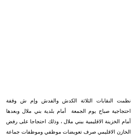
نظمت النقابات الثلاثة الكدش والفدش وإم ش وقفة
احتجاجية صباح يوم الجمعة أمام بلدية بني ملال وبعدها
أمام الخزينة الاقليمية ببني ملال ، وذلك احتجاجا على رفض
الخازن الاقليمي صرف تعويضات موظفي وموظفات جماعة