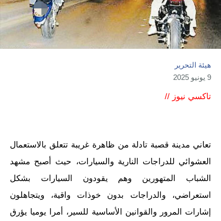
هيئة التحرير
9 يونيو 2025
تاكسي نيوز //
تعاني مدينة قصبة تادلة من ظاهرة غريبة تتعلق بالاستعمال
العشوائي للدراجات النارية والسيارات، حيث أصبح مشهد
الشباب المتهورين وهم يقودون السيارات بشكل
استعراضي، والدراجات بدون خوذات واقية، ويتجاهلون
إشارات المرور والقوانين الأساسية للسير، أمرا يوميا يؤرق