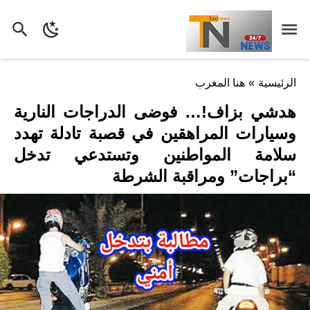
الرئيسية
»
هنا المغرب
هدشي بزاف!… فوضى الدراجات النارية
وسيارات المراهقين في قصبة تادلة تهدد
سلامة المواطنين وتستدعي تدخل
“براجات” ومراقبة الشرطة