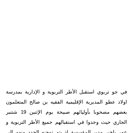
في جو تربوي استقبل الأطر التربوية و الإدارية بمدرسة
اولاد عطو المديرية الإقليمية الفقيه بن صالح المتعلمون
بعضهم مصحوبا بأوليائهم صبيحة يوم الإثنين 19 شتنبر
الجاري حيث وجدوا في استقبالهم جميع الأطر التربوية و
عمر بلخير مدير المؤسسة إذ يتم توجيه الجدد منهم إلى