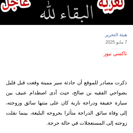
هيئة التحرير
7 مايو 2025
تاكسي نيوز
ذكرت مصادر للموقع أن حادثة سير مميتة وقعت قبل قليل
بضواحي الفقيه بن صالح، حيث أدى اصطدام عنيف بين
سيارة خفيفة ودراجة نارية كان على متنها سائق وزوجته،
إلى وفاة سائق الدراجة متأثرا بجروحه البليغة، بينما نقلت
زوجته إلى المستعجلات في حالة حرجة.