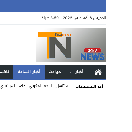
الخميس 6 أغسطس 2026 - 3:50 صباحًا
أخبار
حوادث
أخبار الساعة
تاكسي
يستاهل… النجم المغربي الواعد ياسر زبير
أخر المستجدات
Stop
Previous
Next