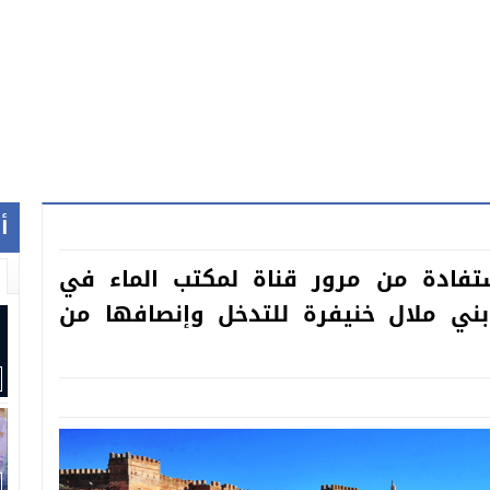
أ
تفادة من مرور قناة لمكتب الماء في
ني ملال خنيفرة للتدخل وإنصافها من