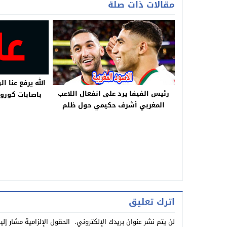
مقالات ذات صلة
الله يرفع عنا ا
رئيس الفيفا يرد على انفعال اللاعب
المغربي أشرف حكيمي حول ظلم
التحكيم ويطوي الموضوع!
وص
اترك تعليق
لن يتم نشر عنوان بريدك الإلكتروني.
الحقول الإلزامية مشار إلي