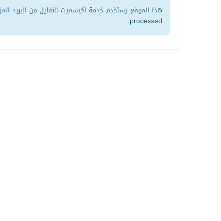
هذا الموقع يستخدم خدمة أكيسميت للتقليل من البريد الم
.
processed