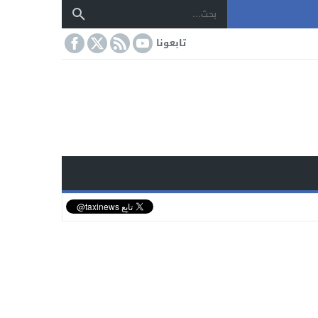
تابعونا