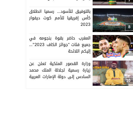
7
بالتوفيق للأسود… رسميا انطلاق
كأس إفريقيا للأمم كوت ديفوار
2023
8
المغرب حاضر بقوة بنجومه في
جميع فئات “جوائز الكاف 2023″…
إليكم اللائحة
9
وزارة القصور الملكية تعلن عن
زيارة رسمية لجلالة الملك محمد
السادس إلى دولة الإمارات العربية
10
المتحدة