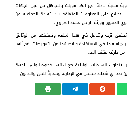
ية قصبة تادلة، غير أنها قوبلت بالتجاهل من قبل الجهات
الاطلاع على المعلومات المتعلقة بالاستفادة الجماعية من
ي الحقوق وورثة الراحل محمد العزاوي.
 تحقيق نزيه وشامل في هذا الملف، وتمكينها من الوثائق
اج اسمها في الاستفادة وإقصائها من التعويضات رغم أنها
ا من طرف مكتب الماء.
 تتجاوب السلطات الولائية مع ندائها خصوصا والي الجهة
ن ضد أي شطط محتمل في الإدارة، وحمايةً للحق والقانون .