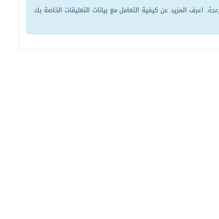
زعجة.
اعرف المزيد عن كيفية التعامل مع بيانات التعليقات الخاصة بك