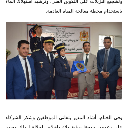
وتشجيع النزيلات على التكوين الفني، وترشيد استهلاك الماء
باستخدام محطة معالجة المياه العادمة.
وفي الختام، أشاد المدير بتفاني الموظفين وشكر الشركاء
على دعمهم، موجهًا برقية ولاء وإخلاص لجلالة الملك محمد