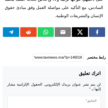
السادس، مع التأكيد على مواصلة العمل وفق مبادئ حقوق
الإنسان والتشريعات الوطنية.
رابط مختصر
اترك تعليق
لن يتم نشر عنوان بريدك الإلكتروني.
الحقول الإلزامية مشار
إليها بـ
*