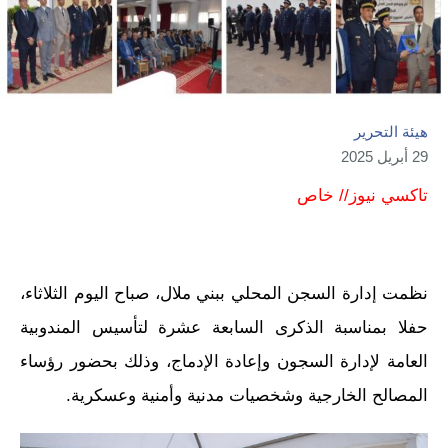
هيئة التحرير
29 أبريل 2025
تاكسي نيوز// خاص
نظمت إدارة السجن المحلي ببني ملال، صباح اليوم الثلاثاء،
حفلا بمناسبة الذكرى السابعة عشرة لتأسيس المندوبية
العامة لإدارة السجون وإعادة الإدماج، وذلك بحضور رؤساء
المصالح الخارجية وشخصيات مدنية وأمنية وعسكرية.