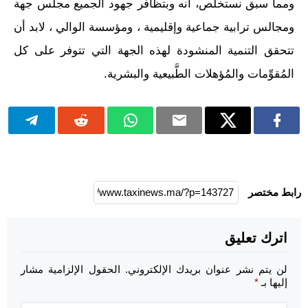
ومما سبق نستخلص، أنه وبتظافر جهود الجميع مجلس جهة
ومجالس ترابية جماعية وإقليمية ، ومؤسسة الوالي ، لابد أن
تتحقق التنمية المنشودة لهذه الجهة التي تتوفر على كل
المُقوِّمات والمُؤهلات الطَّبيعية والبشرية.
رابط مختصر
اترك تعليق
لن يتم نشر عنوان بريدك الإلكتروني.
الحقول الإلزامية مشار
إليها بـ
*