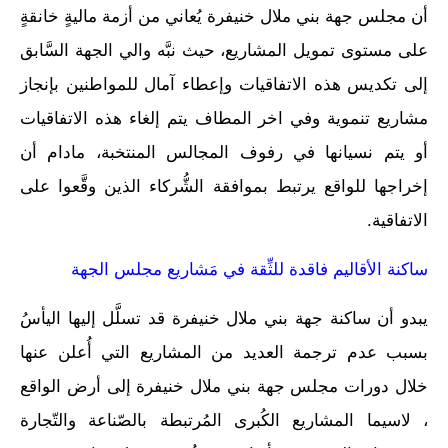
أن مجلس جهة بني ملال خنيفرة يُعاني من أزمة ماليةٍ خانقةٍ
على مستوى تمويل المشاريع، حيث نبَّه والي الجهة السَّابق
إلى تكديس هذه الاتفاقيات وإعطاء آمال للمواطنين بإنجاز
مشاريع تنموية وفي اخر المطاف يتم إلغاء هذه الاتفاقيات
أو يتم نسيانها في رفوف المجالس المنتخبة، مادام أن
إخراجها للواقع يرتبط بموافقة الشُّركاء الذين وقَّعوا على
الاتفاقية.
ساكنة الأقاليم فاقدة للثِّقة في مَشاريع مجلس الجهة
يبدو أن ساكنة جهة بني ملال خنيفرة قد تسلَّل إليها اليأسُ
بسبب عدم ترجمة العديد من المشاريع التي أُعلن عنها
خلال دورات مجلس جهة بني ملال خنيفرة إلى أرض الواقع
، لاسيما المشاريع الكُبرى المُرتبطة بالصّناعة والتّجارة