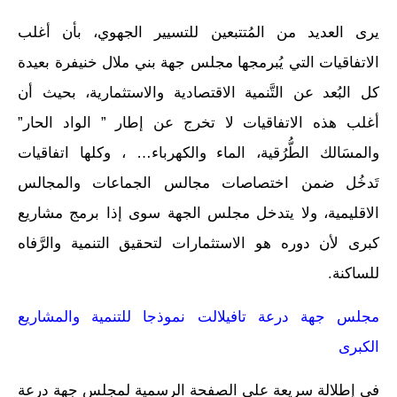
يرى العديد من المُتتبعين للتسيير الجهوي، بأن أغلب
الاتفاقيات التي يُبرمجها مجلس جهة بني ملال خنيفرة بعيدة
كل البُعد عن التَّنمية الاقتصادية والاستثمارية، بحيث أن
أغلب هذه الاتفاقيات لا تخرج عن إطار ” الواد الحار”
والمسَالك الطُّرُقية، الماء والكهرباء… ، وكلها اتفاقيات
تَدخُل ضمن اختصاصات مجالس الجماعات والمجالس
الاقليمية، ولا يتدخل مجلس الجهة سوى إذا برمج مشاريع
كبرى لأن دوره هو الاستثمارات لتحقيق التنمية والرَّفاه
للساكنة.
مجلس جهة درعة تافيلالت نموذجا للتنمية والمشاريع
الكبرى
في إطلالة سريعة على الصفحة الرسمية لمجلس جهة درعة