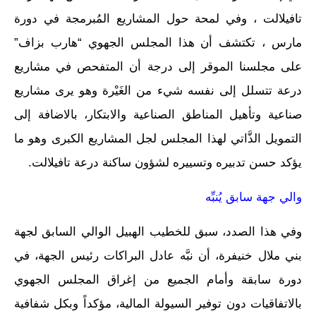
تافيلالت ، وفي لمحة حول المشاريع المُبرمجة في دورة
مارس ، تكتشف أن هذا المجلس الجهوي “هارب بزاف”
على مجلسنا الموقر إلى درجة أن المتفحص في مشاريع
درعة تتسلل إلى نفسه شيء من الغَيْرة وهو يرى مشاريع
صناعية وتأهيل المناطق الصناعية والابتكار، بالاضافة إلى
التمويل الذَّاتي لهذا المجلس لجل المشاريع الكبرى وهو ما
يؤكد حسن تدبيره وتسييره لشؤون ساكنة درعة تافيلالت.
والي جهة سابق يُنبِّه
وفي هذا الصدد، سبق للخطيب الهبيل الوالي السابق لجهة
بني ملال خنيفرة، أن نبَّه عادل البراكات رئيس الجهة، في
دورة سابقة وأمام الجميع من إغراق المجلس الجهوي
بالاتفاقيات دون توفير السيولة المالية، مؤكداً وبكل شفافية