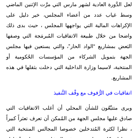
لعل الدَّورة العادية لشهر مارس التي مرَّت الإثنين الماضي
وسط غياب عدد من أعضاء المجلس، خير دليل على
الإكراهات المالية التي يواجهها المجلس ، حيث بدى ذلك
واضحا من خلال طبيعة الاتفاقيات المُبرمَجة التي وصفها
البَعض بمشاريع “الواد الحار”، والتي يستعين فيها مجلس
الجهة بتمويل الشركاء من المؤسسات الحُكومية أو
المنتخبة، لاسيما وزارة الداخلية التي دخلت بثقلها في هذه
المشاريع.
اتفاقيات في الرُّفوف مع وقْف التَّنفيذ
ويرى متتبِّعُون للشأن المحلي أن أغلب الاتفاقيات التي
صادق عليها مجلس الجهة من المُمكن أن تعرف تعثراً كبيراً
، نظرا لكثرة المُتدخلين خصوصا المجالس المنتخبة التي