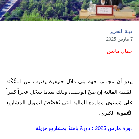
هيئة التحرير
7 مارس 2025
جمال مايس
يبدو أن مجلس جهة بني ملال خنيفرة يقترب من السَّكْتة
القَلبية المالية إن صحّ الوصف، وذلك بعدما سجّل عجزاً كبيراً
على مُستوى موارده المالية التي تُخَصَّصُ لتمويل المشاريع
التَّنموية الكبرى.
دورة مارس 2025 : دورةٌ باهتةٌ بمشاريع هزيلة