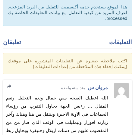
هذا الموقع يستخدم خدمة أكيسميت للتقليل من البريد المزعجة.
اعرف المزيد عن كيفية التعامل مع بيانات التعليقات الخاصة بك
.
processed
التعليقات
تعليقان
اكتب ملاحظة صغيرة عن التعليقات المنشورة على موقعك
(يمكنك إخفاء هذه الملاحظة من إعدادات التعليقات)
مروان س
منذ سنة واحدة
الله اعطيك الصحة سي جمال ونعم التحليل ونعم
المقال … رءيس الجهة يحاول التقرب من رؤساء
الجماعات في الآونة الاخيرة وينتقل من هنا وهناك وآخر
زيارته افورار وتيمليلت في الوقت الذي صار من من
المغضوب عليهم من دمنات ازيلال وخنيفرة ويحاول ربط