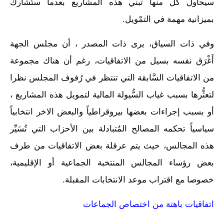
سيحاول كل منها تبني هذه المشاريع بعدما ستُشارك
بميزانية مهمة في التمْويل.
وفي ذات السياق، يرى ذات المصدر ، أن مجلس الجهة
أَغْرَق نفسه بسيل من الاتفاقيات، رغم أن هناك مجموعة
من الاتفاقيات السَّابقة التي تنتظر في رُفوف المجلس نظرا
لتعثُّرها بسبب غياب السُّيولة المالية لتمويل هذه المشاريع ،
أو بسبب إجراءات بعضها بيروقراطياً والبعض الاخر انتخابياً
سياسياً تحكمه المصالح المُتبادلة بين الأحزاب التي تُسَيِّر
هذه المجالس، حيث يتم عرقلة بعض الاتفاقيات من طرف
بعض رؤساء المجالس المنتخبة الجماعية أو الإقليمية،
خصوصا مع اقتراب موعد الانتخابات المقبلة.
اتفاقيات باهتة من اختصاص الجماعات