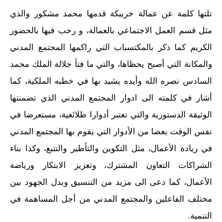
تلتها كلمة عن عمالة خريبكة قدمها محمد مشكور والذي
مثل قسم العمل الاجتماعي بالعمالة، و رحب فيها بالحضور
الكريم كما ذكر بالمكتسباب التي راكمها المجتمع المدني
والمكانة التي أصبح يحظاها، والتي ما فتأ جلالة الملك محمد
السادس نصره الله وأيده يشيد بها في خطبه الملكية، كما
أشار في كلمته الى ادوار المجتمع المدني الذي تضمنتها
الوثيقة الدستورية والتي تعتبر أدوارا طلائعية، مستعرضا في
نفس الوقت بعضا من الأدوار التي يقوم بها المجتمع المدني
في ريادة الأعمال، مثل التكوين والتأطير والتتبع، وكذا بناء
الشراكات التعاون المشترك، وتعزيز الابتكار ورياضة
الأعمال، كما دعى الى مزيد من التنسيق وبدل الجهود بين
مختلف الفاعلين والمجتمع المدني من أجل المساهمة في
التنمية.