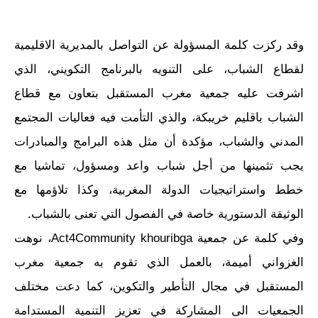
وقد ركزت كلمة المسؤولة عن التواصل بالمديرية الاقليمية
لقطاع الشباب، على التنويه بالبرنامج التكويني، الذي
اشرفت عليه جمعية مغرب المستقبل بتعاون مع قطاع
الشباب باقليم خريبكة، والذي التأمت فيه فعاليات المجتمع
المدني والشباب، مؤكدة أن مثل هذه البرامج والمبادرات
يجب تثمينها من أجل شباب واعد ومسؤول، تماشيا مع
خطط واستراتيجيات الدولة المغربية، وكذا تلاؤمها مع
الوثيقة الدستورية خاصة في الفصول التي تعنى بالشباب.
وفي كلمة عن جمعية Act4Community khouribga، نوهت
الغزواني أميمة، بالعمل الذي تقوم به جمعية مغرب
المستقبل في مجال التأطير والتكوين، كما دعت مختلف
الجمعيات الى المشاركة في تعزيز التنمية المستدامة