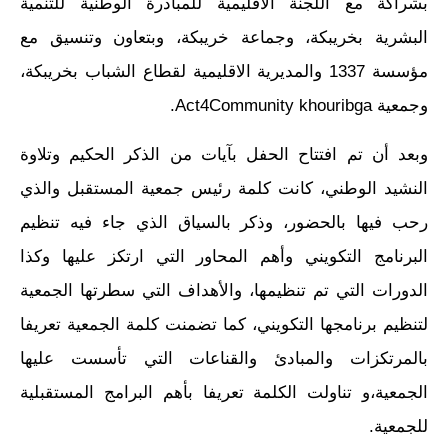
بشراكة مع اللجنة الاقليمية للمبادرة الوطنية للتنمية
البشرية بخريبكة، وجماعة خريبكة، وبتعاون وتنسيق مع
مؤسسة 1337 والمديرية الاقليمية لقطاع الشباب بخريبكة،
وجمعية Act4Community khouribga.
وبعد أن تم افتتاح الحفل بآيات من الذكر الحكيم وتلاوة
النشيد الوطني، كانت كلمة رئيس جمعية المستقبل والذي
رحب فيها بالحضور، وذكر بالسياق الذي جاء فيه تنظيم
البرنامج التكويني وأهم المحاور التي ارتكز عليها وكذا
الدورات التي تم تنظيمها، والأهداف التي سطرتها الجمعية
لتنظيم برنامجها التكويني، كما تضمنت كلمة الجمعية تعريفا
بالمرتكزات والمبادئ والقناعات التي تأسست عليها
الجمعية،و تناولت الكلمة تعريفا بأهم البرامج المستقبلية
للجمعية.