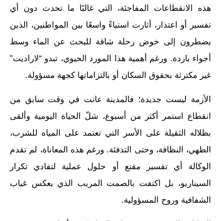
هذه الانقطاعات المفاجئة، التي غالبًا ما تحدث دون أي
تفسير أو اعتذار، أثارت استياءً واسعًا بين المواطنين، الذين
يضطرون إلى خوض رحلة شاقة للبحث عن الماء وسط
أجواء باردة. ورغم أهمية هذا المورد الحيوي، تبدو “لاراديت”
غير مكترثة بحقوق السكان أو بالتزاماتها كجهة مسؤولة.
الأزمة ليست جديدة؛ فالمدينة عانت في وقت سابق من
انقطاع استمر أكثر من أسبوع، شلّ الحياة اليومية وألقى
بظلاله الثقيلة على الأسر التي تعتمد على المياه للشرب،
الطهي، النظافة، وحتى التدفئة. ورغم هذه المعاناة، لم تقدم
الوكالة أي تفسير مقنع أو حلول عملية لتفادي تكرار
السيناريو، بل اكتفت بالصمت المريب الذي يعكس غياب
الشفافية وروح المسؤولية.