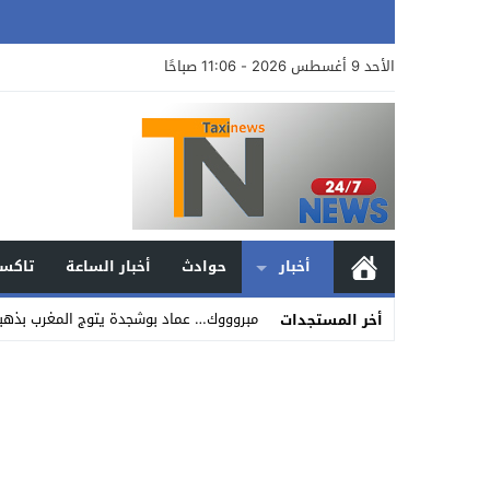
الأحد 9 أغسطس 2026 - 11:06 صباحًا
أخبار
حوادث
أخبار الساعة
تاكسي
مبروووك… عماد بوشجدة يتوج المغرب بذهبية 800 متر في بطولة العالم لأقل
أخر المستجدات
Stop
Previous
Next