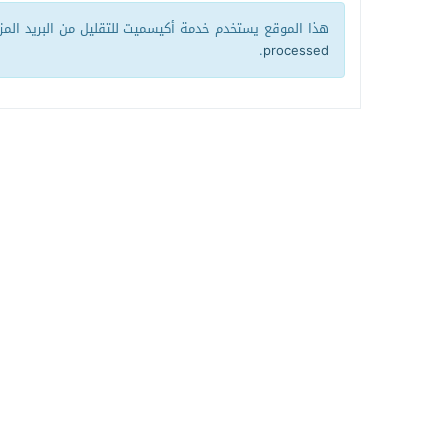
هذا الموقع يستخدم خدمة أكيسميت للتقليل من البريد الم
.
processed