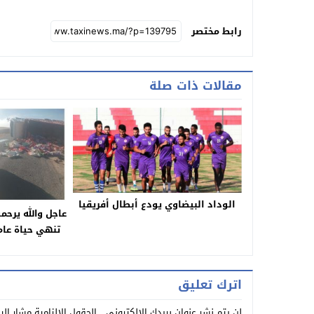
رابط مختصر
مقالات ذات صلة
الوداد البيضاوي يودع أبطال أفريقيا
عاجل والله يرحم
مصابا بخنيفر
بالمستسفى للا
ويعطي تعلي
اترك تعليق
لن يتم نشر عنوان بريدك الإلكتروني.
الحقول الإلزامية مشار إلي