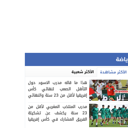
ياضة
الأكثر شعبية
الأكثر مشاهدة
هذا ما قاله مدرب الاسود حول
التأهل الصعب لنهائي كأس
إفريقيا لأقل من 23 سنة والنهائي
1
سيجمع المغرب ومصر
مدرب المنتخب المغربي لأقل من
23 سنة يكشف عن تشكيلة
الفريق المشارك في كأس إفريقيا
2
المنظمة بالمغرب =اللائحة=