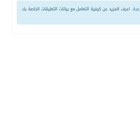
زعجة.
اعرف المزيد عن كيفية التعامل مع بيانات التعليقات الخاصة بك