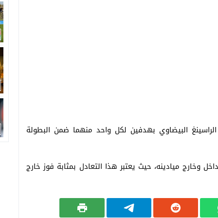
الراسينغ البيضاوي بهدفين لكل واحد منهما ضمن البطولة
اخل وخارج ميادينه، حيث يعتبر هذا التعادل بمثابة فوز خارج