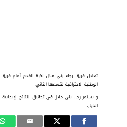
تعادل فريق رجاء بني ملال لكرة القدم أمام فريق 
الوطنية الاحترافية لقسمها الثاني.
و يستمر رجاء بني ملال في تحقيق النتائج الإيجابية د
الديار.