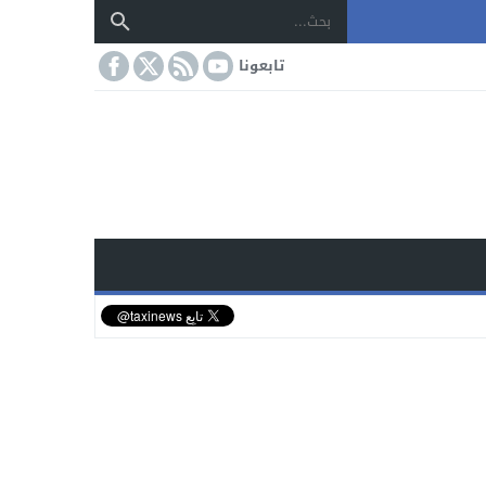
تابعونا