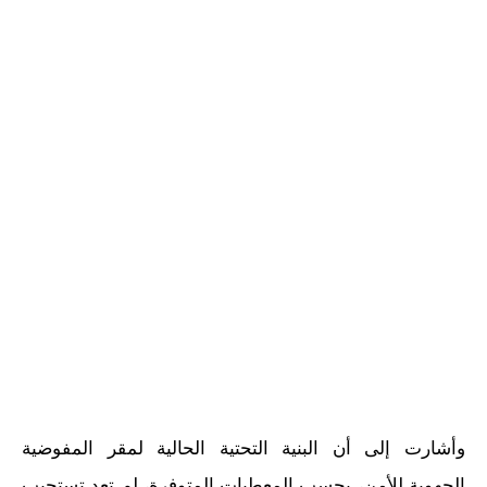
وأشارت إلى أن البنية التحتية الحالية لمقر المفوضية
الجهوية للأمن، بحسب المعطيات المتوفرة، لم تعد تستجيب