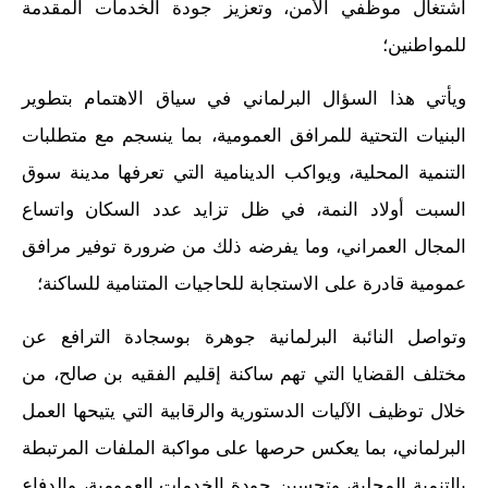
اشتغال موظفي الأمن، وتعزيز جودة الخدمات المقدمة
للمواطنين؛
ويأتي هذا السؤال البرلماني في سياق الاهتمام بتطوير
البنيات التحتية للمرافق العمومية، بما ينسجم مع متطلبات
التنمية المحلية، ويواكب الدينامية التي تعرفها مدينة سوق
السبت أولاد النمة، في ظل تزايد عدد السكان واتساع
المجال العمراني، وما يفرضه ذلك من ضرورة توفير مرافق
عمومية قادرة على الاستجابة للحاجيات المتنامية للساكنة؛
وتواصل النائبة البرلمانية جوهرة بوسجادة الترافع عن
مختلف القضايا التي تهم ساكنة إقليم الفقيه بن صالح، من
خلال توظيف الآليات الدستورية والرقابية التي يتيحها العمل
البرلماني، بما يعكس حرصها على مواكبة الملفات المرتبطة
بالتنمية المحلية، وتحسين جودة الخدمات العمومية، والدفاع