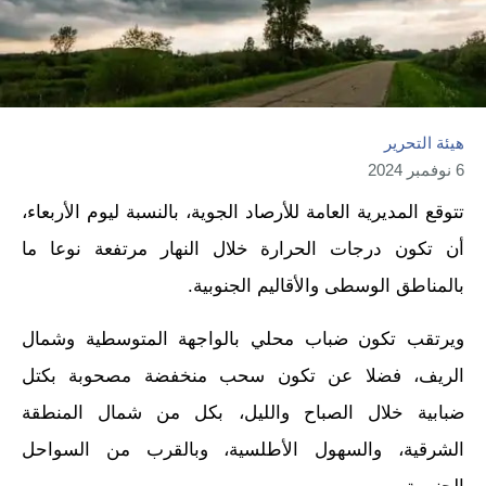
هيئة التحرير
6 نوفمبر 2024
تتوقع المديرية العامة للأرصاد الجوية، بالنسبة ليوم الأربعاء،
أن تكون درجات الحرارة خلال النهار مرتفعة نوعا ما
بالمناطق الوسطى والأقاليم الجنوبية.
ويرتقب تكون ضباب محلي بالواجهة المتوسطية وشمال
الريف، فضلا عن تكون سحب منخفضة مصحوبة بكتل
ضبابية خلال الصباح والليل، بكل من شمال المنطقة
الشرقية، والسهول الأطلسية، وبالقرب من السواحل