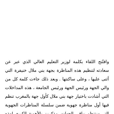
وافتُتح اللقاء بكلمة لوزير التعليم العالي الذي عبر عن
سعادته لتنظيم هذه المناظرة بجهة بني ملال خنيفرة التي
أثنى عليها ، وعلى ساكنتها . وبعد ذلك جاءت كلمة كل من
والي الجهة ورئيس الجهة ورئيس الجامعة ، هذه المداخلات
التي أشادت باختيار جهة بني ملال كأول جهة بالمغرب تنظم
فيها أول مناظرة جهوية ضمن سلسلة المناظرات الجهوية
التي ستنظم بباقي الجهات. مذكرين بالأهمية الكبرى لهذه