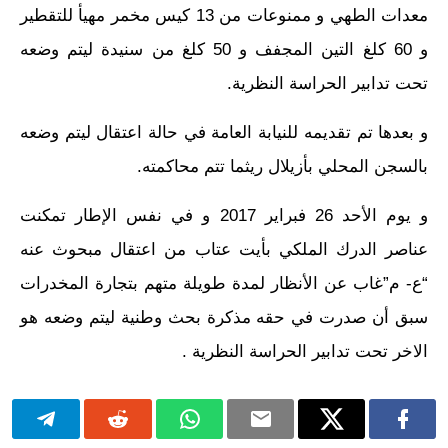
معدات الطهي و ممنوعات من 13 كيس مخمر مهيأ للتقطير
و 60 كلغ التين المجفف و 50 كلغ من سنيدة ليتم وضعه
تحت تدابير الحراسة النظرية.
و بعدها تم تقديمه للنيابة العامة في حالة اعتقال ليتم وضعه
بالسجن المحلي بأزيلال ريثما تتم محاكمته.
و يوم الأحد 26 فبراير 2017 و في نفس الإطار تمكنت
عناصر الدرك الملكي بأيت عتاب من اعتقال مبحوث عنه
“ع- م”غاب عن الأنظار لمدة طويلة متهم بتجارة المخدرات
سبق أن صدرت في حقه مذكرة بحث وطنية ليتم وضعه هو
الاخر تحت تدابير الحراسة النظرية .