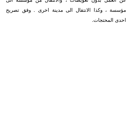
عن العمل بدون تعويضات ، والانتقال من مؤسسة الى
مؤسسة ، وكذا الانتقال الى مدينة اخرى . وفق تصريح
احدى المحتجات.