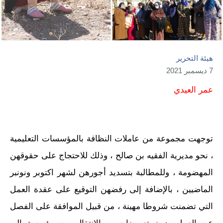
هيئة التحرير
7 ديسمبر 2021
عمر العيدي
توجهت مجموعة من عاملات النظافة بالمؤسسات التعليمية
، نحو مديرية الفقيه بن صالح ، وذلك للاحتجاج على حقوقهن
المهضومة ، وللمطالبة بتسديد أجورهن لشهر اكتوبر ونونبر
الماضيين ، بالإضافة إلى رفضهن التوقيع على عقدة العمل
التي تضمنت شروطا مهينة ، من قبيل الموافقة على الفصل