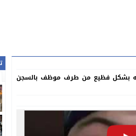
ت
به بشكل فظيع من طرف موظف بالسجن