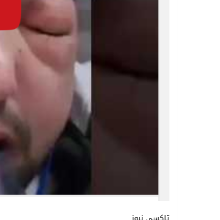
تاكسي نيوز