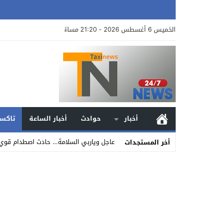
الخميس 6 أغسطس 2026 - 21:20 مساءً
أخبار
حوادث
أخبار الساعة
تاكسي
عاجل وياربي السلامة… حادث اصطدام قوي ب
أخر المستجدات
Stop
Previous
Next