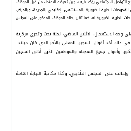
قع التواصل الاجتماعي يؤكد فيه سجين تعرضه للاعتداء من قبل الموظف
ي للفحوصات الطبية الضرورية بالمستشفى الإقليمي بالجديدة، وبالمركب
اجات الطبية الضرورية له، كما تقرر إحالة الموظف المذكور على المجلس
لى وجه الاستعجال، الاثنين الماضي، لجنة بحث وتحري مركزية
ي ذلك أخد أقوال السجين المعني بالأمر الذي كان حينئذ
ور، وأقوال جميع السجناء والموظفين الذين أدلى السجين
إحالته على المجلس التأديبي، وكذا مكاتبة النيابة العامة