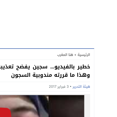
الرئيسية
»
هنا المغرب
خطير بالفيديو… سجين يفضح تعذي
وهذا ما قررته مندوبية السجون
هيئة التحرير
3 فبراير 2017