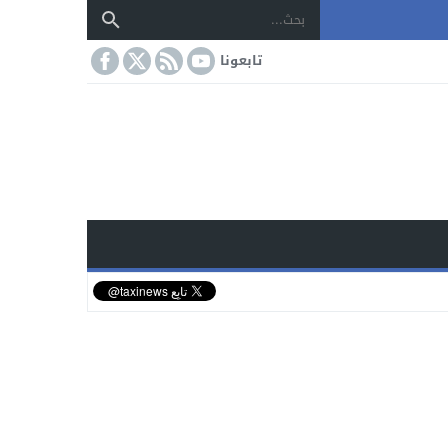
تابعونا