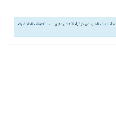
زعجة.
اعرف المزيد عن كيفية التعامل مع بيانات التعليقات الخاصة بك