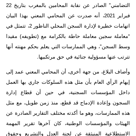
التضامني” الصادر عن نقابة المحامين بالمغرب بتاريخ 22
فبراير 2021، أنه صدرت عن المحامي المعني بهذا البيان
اتهامات خطيرة لإدارة السجن المحلي الناظور 2، تتمثل في
“معاملة سجين معاملة حاطة بالكرامة مع (تطويفه) مقيدا
وسط السجن”، وهي الممارسات التي يعلم بحكم مهنته أنها
تترتب عنها مسؤولية جنائية في حق مرتكبيها.
وأضاف البلاغ، من جهة أخرى، أن المحامي المعني عمد إلى
إيهام الرأي العام بأن مثل هذه السلوكات جاري بها العمل
داخل المؤسسات السجنية، في حين أن قطاع إدارة
السجون وإعادة الإدماج قد قطع، منذ زمن طويل، مع مثل
هذه الممارسات، وهو ما أكدته مختلف التقارير الصادرة عن
الهيئات والمؤسسات الوطنية، كان آخرها تقرير المهمة
الاستطلاعية المنبثقة عن لجنة العدل والتشريع وحقوق