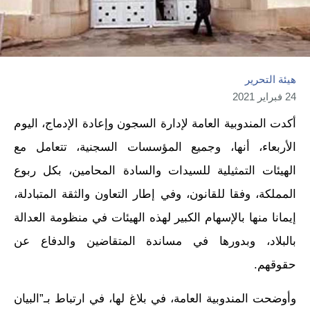
هيئة التحرير
24 فبراير 2021
أكدت المندوبية العامة لإدارة السجون وإعادة الإدماج، اليوم
الأربعاء، أنها، وجميع المؤسسات السجنية، تتعامل مع
الهيئات التمثيلية للسيدات والسادة المحامين، بكل ربوع
المملكة، وفقا للقانون، وفي إطار التعاون والثقة المتبادلة،
إيمانا منها بالإسهام الكبير لهذه الهيئات في منظومة العدالة
بالبلاد، وبدورها في مساندة المتقاضين والدفاع عن
حقوقهم.
وأوضحت المندوبية العامة، في بلاغ لها، في ارتباط بـ”البيان