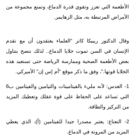
الأطعمة التي تعزز وتقوي قدرة الدماغ، وتمنع مجموعة من
الأمراض المرتبطة به، مثل الزهايمر.
وقال الدكتور ريبيكا كاتز “العلماء يعتقدون أن مع تقدم
الإنسان في السن تموت خلايا الدماغ.. لذلك ننصح بتناول
بعض الأطعمة الصحية وممارسة الرياضة حتى تستعيد هذه
الخلايا قوتها.”، وفق ما ذكر موقع “أم إس إن” الأميركي.
1- العدس: لأنه مليء بالفيتامينات والثيامين والفيتامين ب6
التي تساعد على الحفاظ على قوة عقلك وتعطيك المزيد
من التركيز والطاقة.
2- النعناع: يعتبر مصدرا جيدا للفيتامين (أ)، الذي يعطي
المزيد من المرونة في الدماغ.