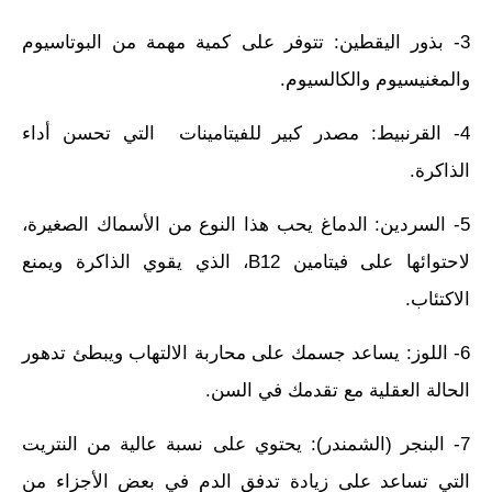
3- بذور اليقطين: تتوفر على كمية مهمة من البوتاسيوم
والمغنيسيوم والكالسيوم.
4- القرنبيط: مصدر كبير للفيتامينات التي تحسن أداء
الذاكرة.
5- السردين: الدماغ يحب هذا النوع من الأسماك الصغيرة،
لاحتوائها على فيتامين B12، الذي يقوي الذاكرة ويمنع
الاكتئاب.
6- اللوز: يساعد جسمك على محاربة الالتهاب ويبطئ تدهور
الحالة العقلية مع تقدمك في السن.
7- البنجر (الشمندر): يحتوي على نسبة عالية من النتريت
التي تساعد على زيادة تدفق الدم في بعض الأجزاء من