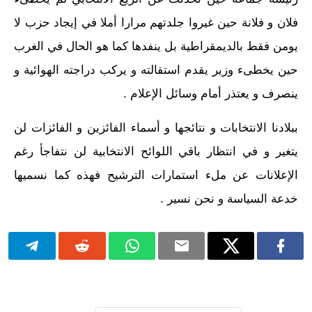
فلان و فلانة حين غيروا جلدتهم مرارا أملا في إيجاد حزب لا
يومن فقط بالديمقراطية بل ينفدها كما هو الحال في الغرب
حين يخطىء وزير يقدم استقالته و يركب دراجته الهوائية و
ينصرف و يعتذر أمام وسائل الإعلام .
ببلادنا الانتخابات و نتائجها و أسماء الفائزين و الفائزات لن
يتغير و في انتظار باقي اللوائح الانتخابية لن نتفاجأ رغم
الإعلانات عن ملء استمارات الترشيح فهذه كما نسميها
خدعة السياسة و نحن نسير .