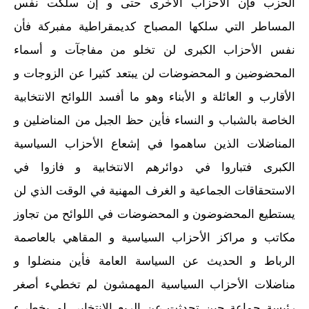
الحزب فإن الاحزاب الأخرى حتى و إن سلكت نفس
المساطر التي سلكها المصباح كديمقراطية مفبركة فأن
نفس الأحزاب الكبرى لن تخلو من مفاجآت و أسماء
المحضوضين و المحضوضات لن يبتعد كثيرا عن الزوجات و
الأقارب و العائلة و الأبناء وهو ما أفسد اللوائح الانتخابية
الخاصة بالشباب و النساء فأين حظ الجبل من المناضلين و
المناضلات الذين ساهموا في إشعاع الأحزاب السياسية
الكبرى فتباروا في دوائرهم الانتخابية و فازوا في
الاستحقاقات الجماعية و الغرف المهنية في الوقت الذي لن
يستطيع المحضوضون و المحضوضات في اللوائح من تجاوز
مكاتب و مراكز الأحزاب السياسية و المقاهي بالعاصمة
الرباط و الحديث عن السياسة العامة فأين منضلوا و
مناضلات الأحزاب السياسية المهمشون لم تخطيء أصغر
رئيسة جماعة حين تحدثت عن الريع الانتخابي لم يخطىء