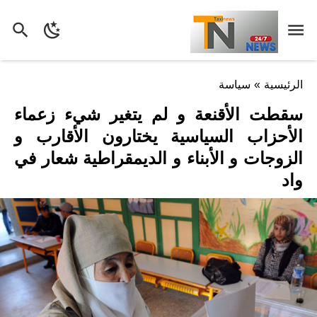
الرئيسية
»
سياسة
سقطت الأقنعة و لم يتغير شيء زعماء
الأحزاب السياسية يختارون الأقارب و
الزوجات و الأبناء و الديمقراطية شعار في
واد