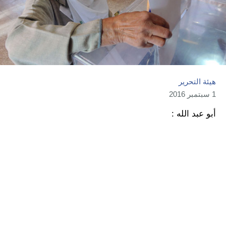
هيئة التحرير
1 سبتمبر 2016
أبو عبد الله :