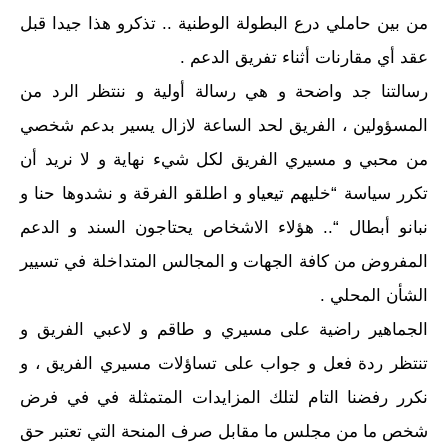
من بين حاملي درع البطولة الوطنية .. تذكرو هذا جيدا قبل
عقد أي مقارنات أثناء تفريق الدعم .
رسالتنا جد واضحة و هي رسالة أولية و ننتظر الرد من
المسؤولين ، الفريق لحد الساعة لازال يسير بدعم شخصي
من محبي و مسيري الفريق لكل شيء نهاية و لا نريد أن
تكرر سياسة “خليهم تيعياو و اطلقو الفرقة و نشدوها حنا و
نبانو أبطال “.. هؤلاء الاشخاص يحتاجون السند و الدعم
المفروض من كافة الجهات و المجالس المتداخلة في تسيير
الشأن المحلي .
الجماهير راضية على مسيري و طاقم و لاعبي الفريق و
تنتظر ردة فعل و جواب على تساؤلات مسيري الفريق ، و
نكرر رفضنا التام لتلك المزايدات المتمثلة في في فرض
شخص ما من مجلس ما مقابل صرف المنحة التي تعتبر حق