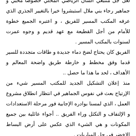
لعل جل متتبعي الشأن الرياضي المحلي خصوصا محبي و
جماهير رجاء بني ملال استبشروا خيرا بالتغيير الجذري الذي
عرفه المكتب المسير للفريق ، و اعتبره الجميع خطوة
للأمام من أجل القطيعة مع عهد قديم و وجوه عمرت
لسنوات بالمكتب المسير .
الفريق كان يحتاج لضخ دماء جديدة و طاقات متجددة للسير
قدما وفق مخطط و خارطة طريق واضحة المعالم و
الأهداف ، لحد ما هذا ما حصل ..
منذ إعلان التشكيل الجديد للمكتب المسير شيء من
الإرتياح بعث في نفوس الجماهير في انتظار انطلاق مشروع
العمل ، الذي لمسنا بوادره الإجابية فور مرحلة الاستعدادات
و الإلتفاف و التكثل وراء الفريق .. أجواء عائلية بين جميع
المكونات و هي الشيء الذي عكس على أرض البساط
الاخضر في جل المباريات .