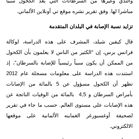
والثدي وغيرها من السرطانات التي يعد الكحول سببا
مباشرا لها. وفق تقرير نشره موقع تي أونلاين الألماني.
تزايد نسبة الإصابة في البلدان المتقدمة
قال كيفين شيلد، المشرف على هذه الدراسة، لوكالة
فرانس برس، إن “الكثير من الناس لا يعلمون بأن الكحول
من الممكن أن يكون سبباً رئيسياً للإصابة بالسرطان”، إذ
استندت هذه الدراسة على معلومات مسجلة عام 2012
تظهر أن الكحول مسؤول عن 5 بالمائة من الإصابات
بأمراض السرطان و 4,5 بالمائة من الوفيات الناتجة عن
هذه الإصابات على مستوى العالم. حسب ما جاء في تقرير
لصحيفة أوغسبورغر الغماينه الألمانية على موقعها
الالكتروني.