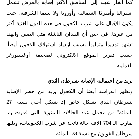
كما أشار شيلد إلى المناطق الأكثر إصابة بالمرض تشمل
استراليا وأميركا الشمالية وأوروبا ولا سيما الشرقية، حيث
يكون الإقبال على شرب الكحول في هذه الدول الغنية أكثر
من غيرها. في حين أن البلدان الناشئة مثل الصين والهند
تشهد تهديداً متزايداً بسبب ازدياد استهلاك الكحول أيضاً.
حسب تقرير الموقع الالكتروني لصحيفة أوغسبورغر
الغماينه.
يزيد من احتمالية الإصابة بسرطان الثدي
وتظهر الدراسة أيضا أن الكحول يزيد من خطر الإصابة
بسرطان الثدي بشكل خاص إذ تشكل أعلى نسبة “27
بالمائة” من مجمل عدد الحالات السنوية، التي قدرت بما
يقارب الـ 704 آلاف حالة ناتجة عن شرب الكحوليات، ويليها
سرطان القولون مع نسبة 23 بالمائة.