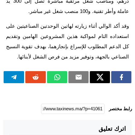
درهم، ومناصب شغل مرتقبة مباشرة تصل إلى 300 يد
عاملة وأطر تقنية. و100 منصب شغل غير مباشر.
وقد أكد الوالي أثناء زيارته لهاتين الوحدتين الصناعيتين على
استعداده التام لمواكبة هذين المشروعين الهامين وتقديم
كل الدعم المطلوب للإسراع بإنجازهما، بهدف تقوية النسيج
الصناعي بالجهة، وتوفير مزيد من فرص الشغل لأبنائها.
رابط مختصر
اترك تعليق