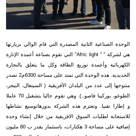
الوحدة الصناعية الثانية المصدرة التي قام الوالي بزيارتها
هي لشركة ” ” Afric light” التي تقوم بصناعة أعمدة الإنارة
الكهربائية وأعمدة توزيع الطاقة وكل ما يتعلق بالنجارة
الحديدية. هذه الوحدة التي تمتد على مساحة 6300م2 تصدر
منتوجها إلى عدد من البلدان الأفريقية ( السينغال، النيجر،
الطوغو، بوركينا فاصو..). وهي تقوم حاليا بتشغيل 70 عاملا
و إطارا تقنيا. وتعتزم هذه الشركة بدورهاتوسيع نشاطها
للاستجابة لطلبات السوق الافريقية من خلال إنشاء وحدة
إضافية على مساحة 3 هكتارات، باستثمار يقدر ب 80 مليون