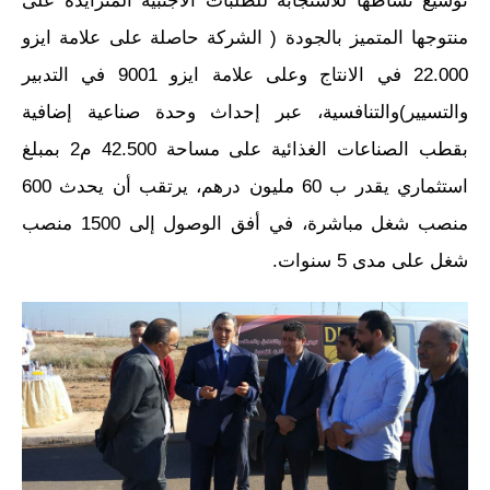
توسيع نشاطها للاستجابة للطلبات الأجنبية المتزايدة على
منتوجها المتميز بالجودة ( الشركة حاصلة على علامة ايزو
22.000 في الانتاج وعلى علامة ايزو 9001 في التدبير
والتسيير)والتنافسية، عبر إحداث وحدة صناعية إضافية
بقطب الصناعات الغذائية على مساحة 42.500 م2 بمبلغ
استثماري يقدر ب 60 مليون درهم، يرتقب أن يحدث 600
منصب شغل مباشرة، في أفق الوصول إلى 1500 منصب
شغل على مدى 5 سنوات.