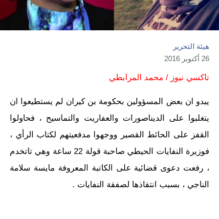
هيئة التحرير
26 أكتوبر 2016
تاكسي نيوز / محمد المرابطي
يبدو ان بعض المسؤولين بحكومة بن كيران لم يستطيعوا ان
يتغلبوا على الديناصورات والعفاريت والتماسيح ، فحاولوا
القفز على الحائط القصير ووجهوا مدفعيتهم لكتاب الرأي ،
فوزيرة النفايات الحيطي صاحبة قولة 22 ساعة وهي تاتخدم
، رفعت دعوى قضائية على الكاتبة المعروفة مايسة سلامة
الناجي ، بسبب انتقاذها لصفقة النفايات .