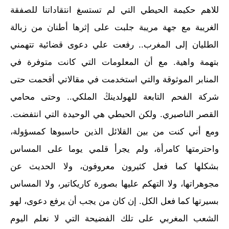
للاهم حكيمة الحيطي التي لم تستسغ انتقاداتنا للصفقة
الغريبة مع جهة مريبة جلبت على إثرها أطنان من زبالة
الطليان إلى المغرب.. رفعت علي دعوى قضائية تتهمني
بتهمة واهية. مع أن المعلومات التي كانت متوفرة في
المنابر الموثوقة والتي استخدمت في مقالاتي أقحمت حتى
شركة الفحم التابعة للهولدينڭ الملكي.. وحتى محامي
القصر الناصيري. ولكن الحيطي هي الوحيدة التي انتفضت.
ومع أني كنت من بين القلائل الذين حاسبوها كمسؤولة،
واحترمتها كامرأة، ولم يجرأ قلمي يوما على المساس
بشكلها كما فعل كثيرون معروفون، ولا الحديث عن
مجوهراتها، ولا التهكم عليها بصورة كاريكاتير، ولا المساس
بسيرتها كما فعل الكل. إن كان من يجب أن يرفع دعوى، لهو
الشعب المغربي على تلك الفضيحة التي لا نعلم اليوم