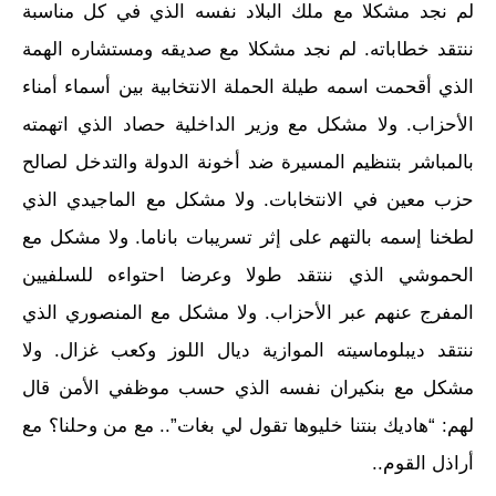
لم نجد مشكلا مع ملك البلاد نفسه الذي في كل مناسبة
ننتقد خطاباته. لم نجد مشكلا مع صديقه ومستشاره الهمة
الذي أقحمت اسمه طيلة الحملة الانتخابية بين أسماء أمناء
الأحزاب. ولا مشكل مع وزير الداخلية حصاد الذي اتهمته
بالمباشر بتنظيم المسيرة ضد أخونة الدولة والتدخل لصالح
حزب معين في الانتخابات. ولا مشكل مع الماجيدي الذي
لطخنا إسمه بالتهم على إثر تسريبات باناما. ولا مشكل مع
الحموشي الذي ننتقد طولا وعرضا احتواءه للسلفيين
المفرج عنهم عبر الأحزاب. ولا مشكل مع المنصوري الذي
ننتقد ديبلوماسيته الموازية ديال اللوز وكعب غزال. ولا
مشكل مع بنكيران نفسه الذي حسب موظفي الأمن قال
لهم: “هاديك بنتنا خليوها تقول لي بغات”.. مع من وحلنا؟ مع
أراذل القوم..