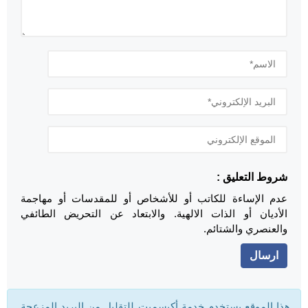
شروط التعليق :
عدم الإساءة للكاتب أو للأشخاص أو للمقدسات أو مهاجمة
الأديان أو الذات الالهية. والابتعاد عن التحريض الطائفي
والعنصري والشتائم.
هذا الموقع يستخدم خدمة أكيسميت للتقليل من البريد المزعجة.