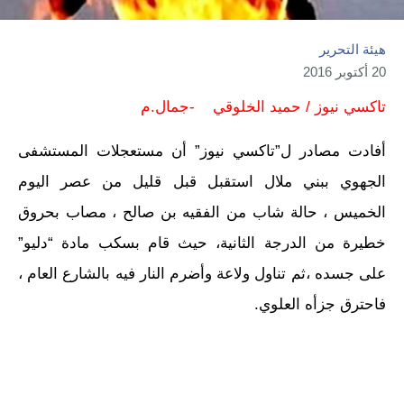
هيئة التحرير
20 أكتوبر 2016
تاكسي نيوز / حميد الخلوقي -جمال.م
أفادت مصادر ل”تاكسي نيوز” أن مستعجلات المستشفى
الجهوي ببني ملال استقبل قبل قليل من عصر اليوم
الخميس ، حالة شاب من الفقيه بن صالح ، مصاب بحروق
خطيرة من الدرجة الثانية، حيث قام بسكب مادة “دليو”
على جسده ،ثم تناول ولاعة وأضرم النار فيه بالشارع العام ،
فاحترق جزأه العلوي.