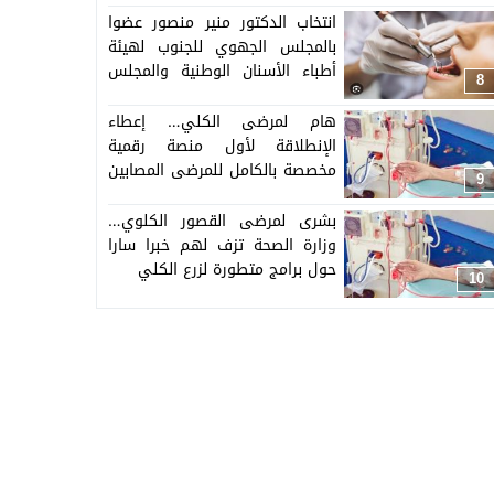
انتخاب الدكتور منير منصور عضوا
بالمجلس الجهوي للجنوب لهيئة
أطباء الأسنان الوطنية والمجلس
8
يصدر بيانا في الموضوع
هام لمرضى الكلي… إعطاء
الإنطلاقة لأول منصة رقمية
مخصصة بالكامل للمرضى المصابين
9
بالقصور الكلوي المزمن بالمغرب
بشرى لمرضى القصور الكلوي…
وزارة الصحة تزف لهم خبرا سارا
حول برامج متطورة لزرع الكلي
10