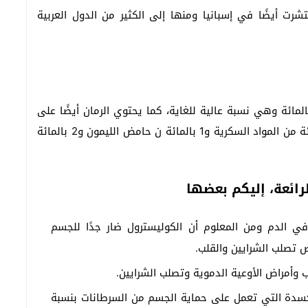
شرت أيضًا في إسبانيا ومنها إلى الكثير من الدول العربية
ي الرمان على نسبة كبيرة من الماء تُقدر بـ 84 بالمائة وهي نسبة عالية للغاية، كما يحتوي الرمان أيضًا على
البروتين بنسبة 3 بالمائة وهي نسبة جيّدة، و10 بالمائة من المواد السكرية و1 بالمائة ن حامض الليمون و2 بالمائة
رائعة، إليكم بعضها
في الدم ومن المعلوم أن الكوليسترول ضار جدًا للجسم
 تصلب الشرايين والقلب.
 وأمراض الأوعية الدموية وتصلب الشرايين.
كسدة التي تعمل على حماية الجسم من السرطانات بنسبة