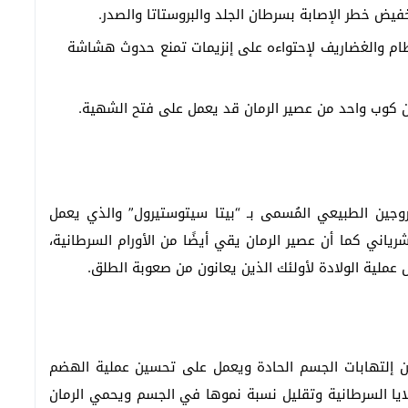
ض خطر الإصابة بسرطان الجلد والبروستاتا والصدر.
عظام والغضاريف لإحتواءه على إنزيمات تمنع حدوث هشاشة
فإن كوب واحد من عصير الرمان قد يعمل على فتح الشهية.
روجين الطبيعي المُسمى بـ “بيتا سيتوستيرول” والذي يعمل
ني كما أن عصير الرمان يقي أيضًا من الأورام السرطانية،
عملية الولادة لأولئك الذين يعانون من صعوبة الطلق.
 إلتهابات الجسم الحادة ويعمل على تحسين عملية الهضم
يا السرطانية وتقليل نسبة نموها في الجسم ويحمي الرمان