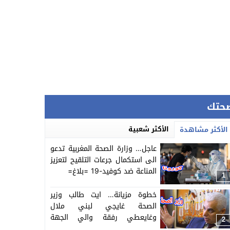
حتك
الأكثر شعبية
الأكثر مشاهدة
عاجل… وزارة الصحة المغربية تدعو
الى استكمال جرعات التلقيح لتعزيز
المناعة ضد كوفيد-19 =بلاغ=
1
خطوة مزيانة… ايت طالب وزير
الصحة غايجي لبني ملال
وغايعطي رفقة والي الجهة
2
انطلاقة خدمات 22 مركز صحي