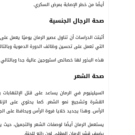
أيضًا من خطر الإصابة بمرض السكري.
صحة الرجال الجنسية
أثبتت الدراسات أن تناول عصير الرمان يوميًا يعمل عل
التي تعمل على تحسين وظائف الدورة الدموية وبالتا
هذه البذور لها خصائص استروجين عالية جدا وبالتالي
صحة الشعر
السيلينيوم في الرمان يساعد على قتل الإلتهابات
القشرة وتشجيع نمو الشعر. كما يحتوي على الزنك
الرأس. وهذا يجديد خلايا فروة الرأس ويحافظ على الج
يستعمل الرمان أيضًا لوصفات الشعر والتجميل، حيث يت
يضيف قشر الرمان المغلي لون رائع للحنة.