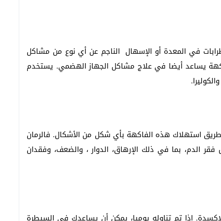
ضطرابات في المعدة أو الإسهال الناجم عن أي نوع من مشاكل
اكهة يساعد أيضا في علاج مشاكل الجهاز الهضمي. يستخدم
الكوليرا.
ريق استهلاك هذه الفاكهة بأي شكل من الأشكال. فالرمان
قر الدم، بما في ذلك الإرهاق، الدوار ، والضعف، وفقدان
اكسدة. إذا تم تناوله يوميا، يمكن أن يساعدك في السيطرة