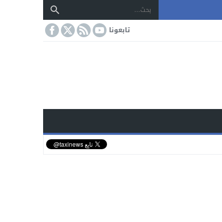
تابعونا