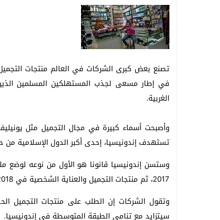
تصنع بعض كبرى الشركات في العالم منتجات التجميل ا
في إطار مسعى لجذب المستهلكين المسلمين الذين ت
الغربية.
وأصبحت أسماء كبيرة في مجال التجميل مثل يونيليفر
تستهدف إندونيسيا، إحدى أكبر الدول الإسلامية من ح
وستسن إندونيسيا قانونا هو الأول من نوعه لوضع ملصق
2017، ثم منتجات التجميل والعناية الشخصية في 2018 والأدوية في 2019.
وتقول الشركات إن الطلب على منتجات التجميل الحل
سيتزايد مع تنامي الطبقة المتوسطة في إندونيسيا.