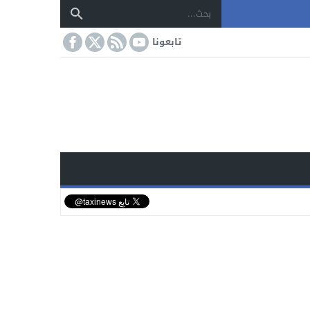
تابعونا