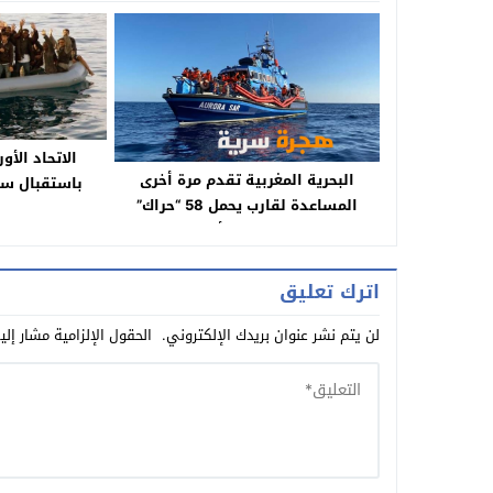
الاتحاد الأو
البحرية المغربية تقدم مرة أخرى
باستقبال سفينة ت
المساعدة لقارب يحمل 58 “حراك”
بينهم نسا.ء وأط.فا.ل
اترك تعليق
لن يتم نشر عنوان بريدك الإلكتروني.
الحقول الإلزامية مشار إلي