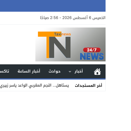
الخميس 6 أغسطس 2026 - 2:56 صباحًا
أخبار
حوادث
أخبار الساعة
تاكسي
يستاهل… النجم المغربي الواعد ياسر زبير
أخر المستجدات
Stop
Previous
Next