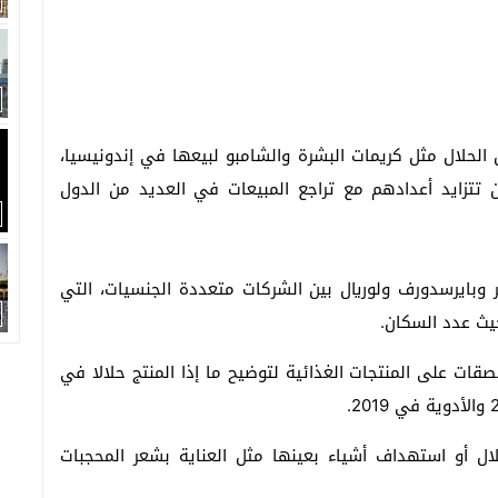
لحلال مثل كريمات البشرة والشامبو لبيعها في إندونيسيا،
تزايد أعدادهم مع تراجع المبيعات في العديد من الدول
 وبايرسدورف ولوريال بين الشركات متعددة الجنسيات، التي
يث عدد السكان.
ات على المنتجات الغذائية لتوضيح ما إذا المنتج حلالا في
ال أو استهداف أشياء بعينها مثل العناية بشعر المحجبات