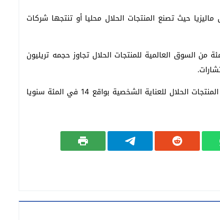
ماليزيا حيث تصنع المنتجات الحلال محليا أو تنتجها شركات
جات التجميل الحلال تمثل نحو 11 في المئة من السوق العالمية للمنتجات الحلال تجاوز حجمه تريليون
وتتوقع شركة تكنافيو لأبحاث السوق أن تزيد مبيعات المنتجات الحلال للعناية الشخصية بواقع 14 في المئة سنويا