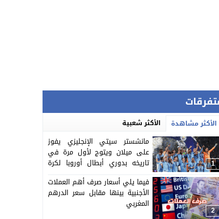
تفرقات
الأكثر شعبية
الأكثر مشاهدة
مانشستر سيتي الإنجليزي يفوز
على ميلان ويتوج لأول مرة في
تاريخه بدوري أبطال أوروبا لكرة
1
القدم
فيما يلي أسعار صرف أهم العملات
الأجنبية بينها مقابل سعر الدرهم
المغربي
2