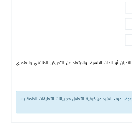
أديان أو الذات الالهية. والابتعاد عن التحريض الطائفي والعنصري
زعجة.
اعرف المزيد عن كيفية التعامل مع بيانات التعليقات الخاصة بك