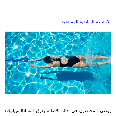
الأنشطة الرياضية المستحبة
يوصي المختصون في حالة الإصابة بعرق النسا(السيياتيك)