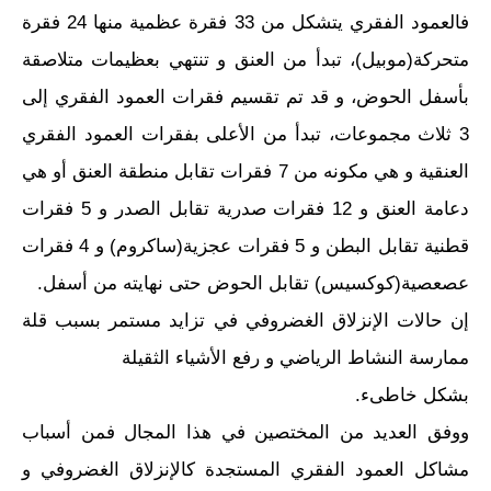
فالعمود الفقري يتشكل من 33 فقرة عظمية منها 24 فقرة
متحركة(موبيل)، تبدأ من العنق و تنتهي بعظيمات متلاصقة
بأسفل الحوض، و قد تم تقسيم فقرات العمود الفقري إلى
3 ثلاث مجموعات، تبدأ من الأعلى بفقرات العمود الفقري
العنقية و هي مكونه من 7 فقرات تقابل منطقة العنق أو هي
دعامة العنق و 12 فقرات صدرية تقابل الصدر و 5 فقرات
قطنية تقابل البطن و 5 فقرات عجزية(ساكروم) و 4 فقرات
عصعصية(كوكسيس) تقابل الحوض حتى نهايته من أسفل.
إن حالات الإنزلاق الغضروفي في تزايد مستمر بسبب قلة
ممارسة النشاط الرياضي و رفع الأشياء الثقيلة
بشكل خاطىء.
ووفق العديد من المختصين في هذا المجال فمن أسباب
مشاكل العمود الفقري المستجدة كالإنزلاق الغضروفي و