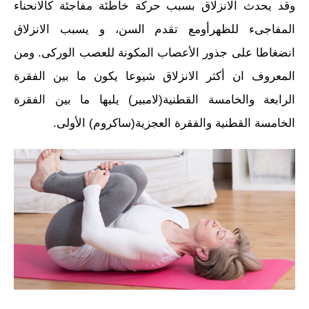
وقد يحدث الانزلاق بسبب حركة خاطئة مفاجئة كالانحناء
المفاجىء للظهرأومع تقدم السن، و يسبب الانزلاق
انضغاطا على جذور الأعصاب المكونة للعصب الوركى. ومن
المعروف ان أكثر الانزلاق شيوعا يكون ما بين الفقرة
الرابعة والخامسة القطنية(لامبير) يليها ما بين الفقرة
الخامسة القطنية والفقرة العجزية(ساكروم) الأولى.