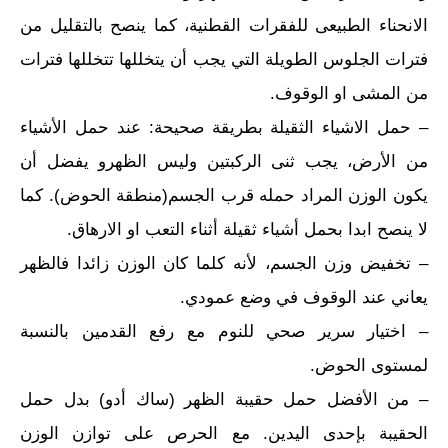
الانحناء الطبيعى للفقرات القطنية، كما ينصح بالتقليل من
فترات الجلوس الطويلة التي يجب أن يتخللها تتخللها فترات
من المشى او الوقوف.
– حمل الاشياء الثقيلة بطريقة صحيحة: عند حمل الأشياء
من الأرض، يجب ثنى الركبتين وليس الظهرو يفضل أن
يكون الوزن المراد حمله قرب الجسم(منطقة الحوض). كما
لا ينصح ابدا بحمل أشياء ثقيلة أثناء التعب او الارهاق.
– تخفيض وزن الجسم، لأنه كلما كان الوزن زائدا فالظهر
يعاني عند الوقوف في وضع عمودي.
– اختيار سرير صحي للنوم مع رفع القدمين بالنسبة
لمستوى الحوض.
– من الأفضل حمل حقيبة الظهر (ساك أدو) بدل حمل
الحقيبة بإحدى اليدين. مع الحرص على توازن الوزن