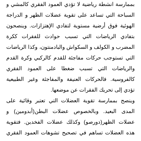
بممارسة انشطة رياضية لا تؤدي العمود الفقري كالمشي و
السباحة التي تساعد على تقوية عضلات الظهر و الدراجة
الهوئية فوق أرضية مستوية لتفادي الإهتزازات. وينصحون
بتفادي الرياضات التي تسبب حوادث للفقرات ككرة
المضرب و الكولف و السكواش والبادمنتون، وكذا الرياضات
التي تستوجب حركات مفاجئة للقدم كالركبي وكرة القدم
والرياضات التي تسبب ضغطا على العمود الفقري
كالفروسية. فالحركات العنيفة والمفاجئة وغير الطبيعية
تؤدي إلى تحريك الفقرات عن موضعها.
وينصح بممارسة تقوية العضلات التي تعتبر وقائية على
المدى البعيد. وبالخصوص عضلات البطن(أبدومين) و
عضلات الظهر(دورصو) وكذلك عضلات الفخدين. فتقوية
هذه العضلات تساهم في تصحيح تشوهات العمود الفقري