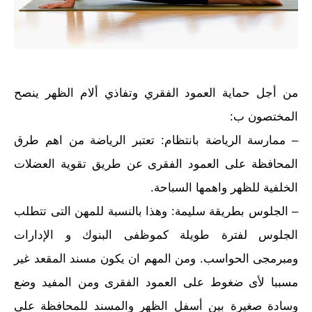
من أجل حماية العمود الفقري وتفاذي ألام الظهر ينصح
المختصون ب:
– ممارسة الرياضة بانتظام: تعتبر الرياضة من اهم طرق
المحافظة على العمود الفقرى عن طريق تقوية العضلات
الخلفية للظهر واهمها السباحة.
– الجلوس بطريقة سليمة: وهذا بالنسبة للمهن التى تتطلب
الجلوس لفترة طويلة كموظفى البنوك و الإدارات
ومبرمجى الحواسب. ومن المهم ان يكون مسند المقعد غير
مسببا لأى ضغوط على العمود الفقرى ومن المفيد وضع
وسادة صغيرة بين أسفل الظهر والمسند للمحافظة على