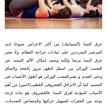
عرق النسا (السيياتيك) من أكثر الاعراض شيوعا لدى
المرضى المترددين على عيادات جراحة العظام. ولا يعتبر
عرق النسا مرضا ولكنه وصف لمكان الألم الممتد عبر
العصب الوركى من اسفل الظهر مرور بالفخذ والساق
وحتى القدم. و يعتبرالعصب الوركى هو أطول الأعصاب في
الجسم. كما أن الانزلاق الغضروفى القطنى(لامبير) من أهم
الأسباب المؤدية لعرق النسا. فالغضروف هو مادة لزجة
توجد بين الفقرات لتسهيل حركتها ولإمتصاص الصدمات،