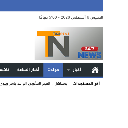
الخميس 6 أغسطس 2026 - 5:06 صباحًا
أخبار
حوادث
أخبار الساعة
تاكسي
يستاهل… النجم المغربي الواعد ياسر زبير
أخر المستجدات
Stop
Previous
Next