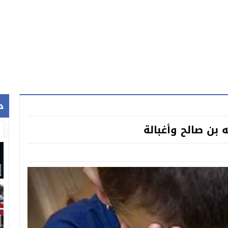
ح
بن صالح وأغبالة