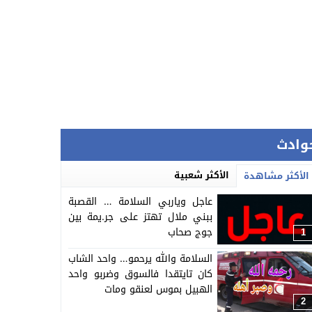
وادث
الأكثر شعبية
الأكثر مشاهدة
عاجل وياربي السلامة … القصبة
ببني ملال تهتز على جر.يمة بين
جوج صحاب
1
السلامة والله يرحمو… واحد الشاب
كان تايتقدا فالسوق وضربو واحد
الهبيل بموس لعنقو ومات
2