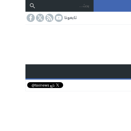
تابعونا