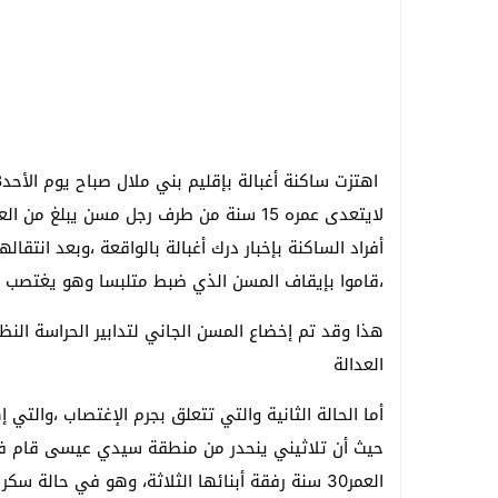
أفراد الساكنة بإخبار درك أغبالة بالواقعة ،وبعد انتق
،قاموا بإيقاف المسن الذي ضبط متلبسا وهو يغتصب 
هذا وقد تم إخضاع المسن الجاني لتدابير الحراسة النظر
العدالة
أما الحالة الثانية والتي تتعلق بجرم الإغتصاب ،والت
العمر30 سنة رفقة أبنائها الثلاثة، وهو في حال