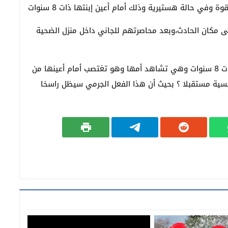
 وفي حالة هستيرية وذلك أمام أعين إبنتها ذات 8 سنوات
ى مكان الحادث،وبعد محاصرتهم للجاني داخل منزل الضحية
والمثير في الحالة الثانية للإغتصاب هو كيف لطفلة ذات 8 سنوات وهي تشاهد أمها وهو تغتصب أمام أعينها من
فسية مستقبلا ؟ بحيث أن هذا الفعل الجرمي سيظل راسخا