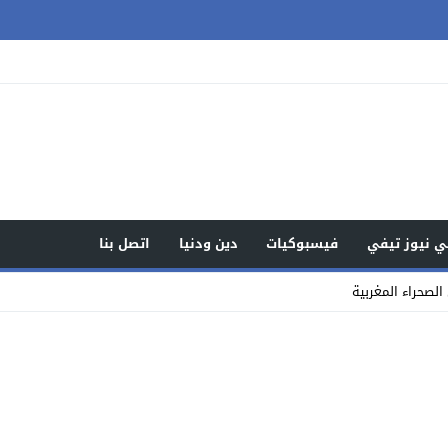
 نيوز تيفي
فيسبوكيات
دين ودنيا
اتصل بنا
لصحراء المغربية