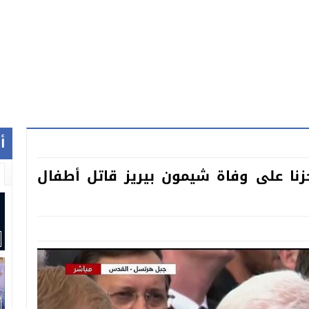
أ
نا على وفاة شيمون بيريز قاتل أطفال