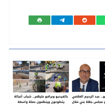
و… عبد الرحيم العلافي
بالفيديو وبرافو عليهم… شباب أغبالة
و مجلس جهة بني ملال
يتطوعون وينظمون حملة واسعة