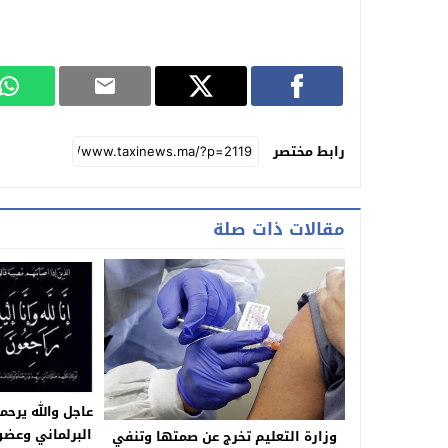
رابط مختصر
مقالات ذات صلة
عاجل والله يرحم
البرلماني وعض
وزارة التعليم تخرج عن صمتها وتنفي