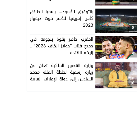
7
بالتوفيق للأسود… رسميا انطلاق
كأس إفريقيا للأمم كوت ديفوار
2023
8
المغرب حاضر بقوة بنجومه في
جميع فئات “جوائز الكاف 2023″…
إليكم اللائحة
9
وزارة القصور الملكية تعلن عن
زيارة رسمية لجلالة الملك محمد
السادس إلى دولة الإمارات العربية
10
المتحدة