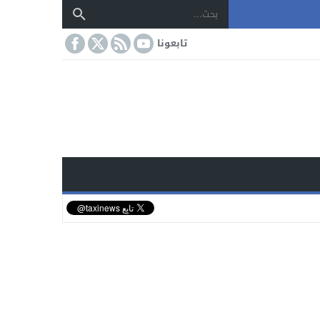
تابعونا