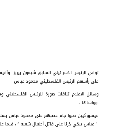
توفي الرئيس الاسرائيلي السابق شيمون بيريز وأقيم
على رأسهم الرئيس الفلسطيني محمود عباس .
وسائل الاعلام تناقلت صورة للرئيس الفلسطيني وهو
،وواساها .
فيسبوكيين صبوا جام غضبهم على محمود عباس بسلوكه
:” عباس يبكي خزنا على قاتل أطفال شعبه ” ، فيما ع