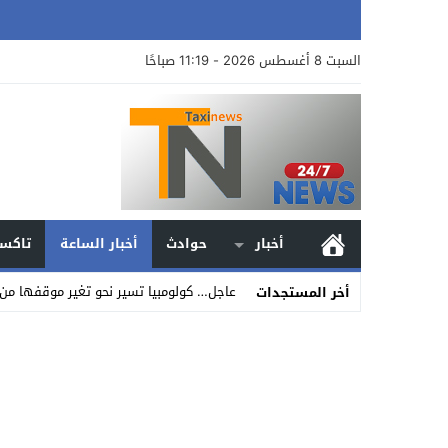
السبت 8 أغسطس 2026 - 11:19 صباحًا
أخبار
حوادث
أخبار الساعة
تاكسي
عاجل… كولومبيا تسير نحو تغير موقفها من ا
أخر المستجدات
Stop
Previous
Next