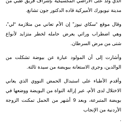
الذي ولد على الأراضي المكسيكية بإشراف فريق طبي من
مدينة نيويورك الأميركية قاده الدكتور جون تشانغ.
وقال موقع “سكاي نيوز” إن الأم تعاني من متلازمة “لي”،
وهي اضطراب وراثي يعرض حامله لخطر متزايد لأنواع
شتى من مرض السرطان.
وأشارت إلى أن المولود عبارة عن بيوضة تشكلت من
الوالدين، وجرى الاستعانة ببويضة من سيدة ثالثة.
وأقدم الأطباء على استبدال الحمض النووي الذي يعاني
الاختلال لدى الأم، عبر إزالة النواة من البويضة ووضعها في
بويضة المتبرعة، وبعد 9 أشهر من الحمل تمكنت الزوجة
الأردنية من الإنجاب
.