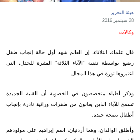
هيئة التحرير
28 سبتمبر 2016
وكالات
قال علماء، الثلاثاء، إن العالم شهد أول حالة إنجاب طفل
رضيع بواسطة تقنية “الآباء الثلاثة” المثيرة للجدل، التي
اعتبروها ثورة في هذا المجال.
وذكر أطباء متخص
صون في الخصوبة أن القنية الجديدة
تسمح للآباء الذين يعانون من طفرات وراثية نادرة بإنجاب
أطفال بصحة جيدة.
وأطلق الوالدان، وهما أردنيان، اسم إبراهيم على مولودهم