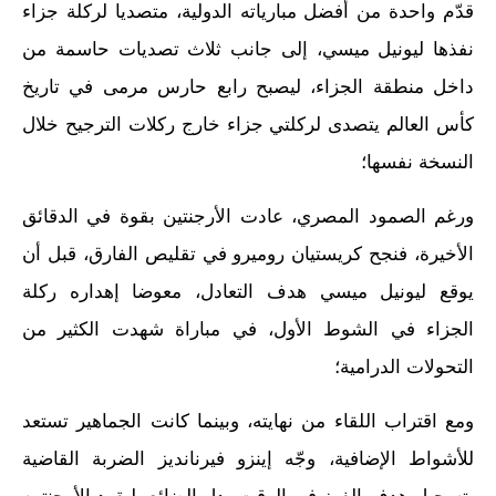
قدّم واحدة من أفضل مبارياته الدولية، متصديا لركلة جزاء
نفذها ليونيل ميسي، إلى جانب ثلاث تصديات حاسمة من
داخل منطقة الجزاء، ليصبح رابع حارس مرمى في تاريخ
كأس العالم يتصدى لركلتي جزاء خارج ركلات الترجيح خلال
النسخة نفسها؛
ورغم الصمود المصري، عادت الأرجنتين بقوة في الدقائق
الأخيرة، فنجح كريستيان روميرو في تقليص الفارق، قبل أن
يوقع ليونيل ميسي هدف التعادل، معوضا إهداره ركلة
الجزاء في الشوط الأول، في مباراة شهدت الكثير من
التحولات الدرامية؛
ومع اقتراب اللقاء من نهايته، وبينما كانت الجماهير تستعد
للأشواط الإضافية، وجّه إينزو فيرنانديز الضربة القاضية