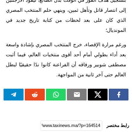
بتسجيل هدف الفوز في الوقت بدل الضائع، ليقود الأرجنتين
إلى انتصار قاتل وتأهل ثمين، وينهي حلم المنتخب المصري
الذي كان على بعد لحظات من كتابة تاريخ جديد في
المونديال؛
ورغم مرارة الإقصاء، خرج المنتخب المصري بإشادة واسعة
بعد أداء بطولي أمام أحد أقوى منتخبات العالم، فيما أثبت
مصطفى شوبير ورفاقه أن الفراعنة كانوا ندًا حقيقيًا لبطل
العالم حتى آخر ثانية من المواجهة.
رابط مختصر