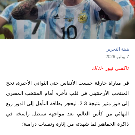
هيئة التحرير
7 يوليو 2026
تاكسي نيوز -ك/ك
في مباراة حارقة حبست الأنفاس حتى الثواني الأخيرة، نجح
المنتخب الأرجنتيني في قلب تأخره أمام المنتخب المصري
إلى فوز مثير بنتيجة 3-2، ليحجز بطاقة التأهل إلى الدور ربع
النهائي من كأس العالم، بعد مواجهة ستظل راسخة في
ذاكرة الجماهير لما شهدته من إثارة وتقلبات درامية؛