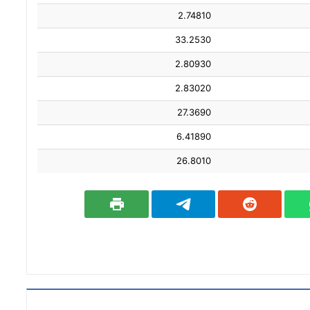
2.74810
33.2530
2.80930
2.83020
27.3690
6.41890
26.8010