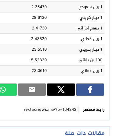
1 ريال سعودي
2.36470
1 دينار كويتي
28.6130
1 درهم اماراتي
2.41730
1 ريال قطري
2.43520
1 دينار بحريني
23.5510
100 ين ياباني
5.52330
1 ريال عماني
23.0610
رابط مختصر
مقالات ذات صلة