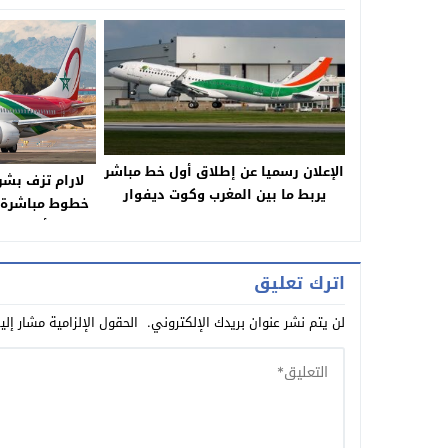
الإعلان رسميا عن إطلاق أول خط مباشر
لارام تزف بشر
يربط ما بين المغرب وكوت ديفوار
خطوط مباشرة ج
أبرز الع
اترك تعليق
لن يتم نشر عنوان بريدك الإلكتروني.
الحقول الإلزامية مشار إلي