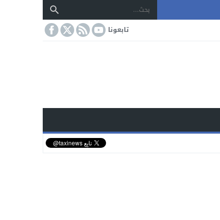
تابعونا