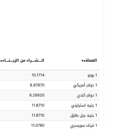
العملة
الـــــشـــــراء من الزبـــــنـــــاء
1 يورو
10.1714
1 دولار أمريكي
8.87870
1 دولار كندي
6.26620
1 جنيه استرليني
11.8710
1 جنيه جبل طارق
11.8710
1 فرنك سويسري
11.0780