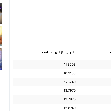
الــــبــــيـــــــع للزبـــــنــــــاء
11.8208
10.3185
7.28240
13.7970
13.7970
12.8740