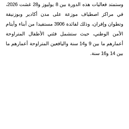
وستمتد فعاليات هذه الدورة بين 8 يوليوز و28 غشت 2026،
في مراكز اصطياف موزعة على مدن أكادير وبوزنيقة
وتطوان وإفران، وذلك لفائدة 3906 مستفيدا من أبناء وأيتام
الأمن الوطني، حيث ستشمل فئتي الأطفال المتراوحة
أعمارهم ما بين 9 و14 سنة واليافعين المتراوحة أعمارهم ما
بين 14 و16 سنة.