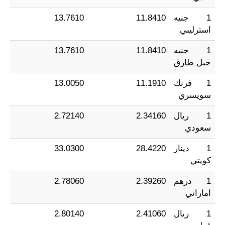
1 جنيه
11.8410
13.7610
استرليني
1 جنيه
11.8410
13.7610
جبل طارق
1 فرنك
11.1910
13.0050
سويسري
1 ريال
2.34160
2.72140
سعودي
1 دينار
28.4220
33.0300
كويتي
1 درهم
2.39260
2.78060
اماراتي
1 ريال
2.41060
2.80140