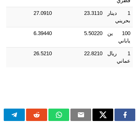
قطري
1 دينار
23.3110
27.0910
بحريني
100 ين
5.50220
6.39440
ياباني
1 ريال
22.8210
26.5210
عماني