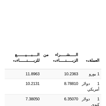
الـــــشـــــراء من
الــــبــــيـــــــع
العملة
الزبـــــنـــــاء
للزبـــــنــــــاء
1 يورو
10.2363
11.8963
1 دولار
8.78810
10.2131
أمريكي
1 دولار
6.35070
7.38050
كندي