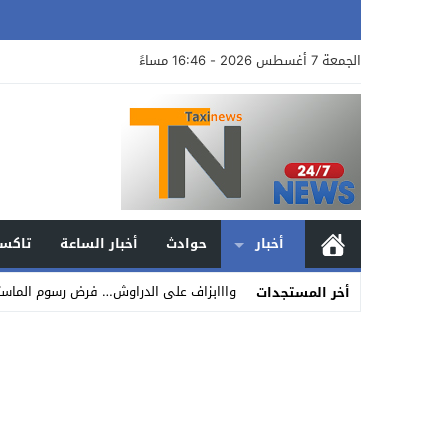
الجمعة 7 أغسطس 2026 - 16:46 مساءً
أخبار
حوادث
أخبار الساعة
تاكسي
وااابزاف على الدراوش… فرض رسوم الماستر والدكتوراه مابين
أخر المستجدات
Stop
Previous
Next