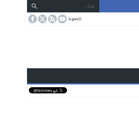
تابعونا