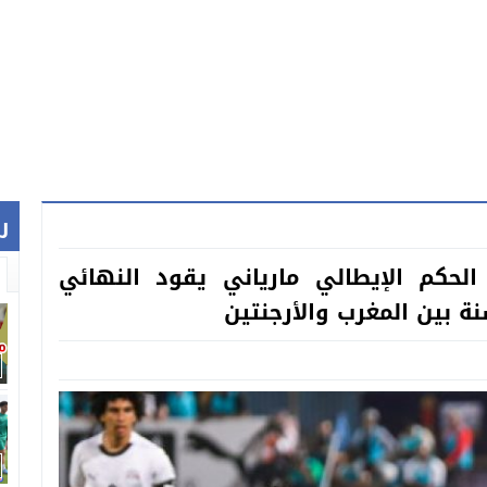
ر
حكم الإيطالي مارياني يقود النهائي