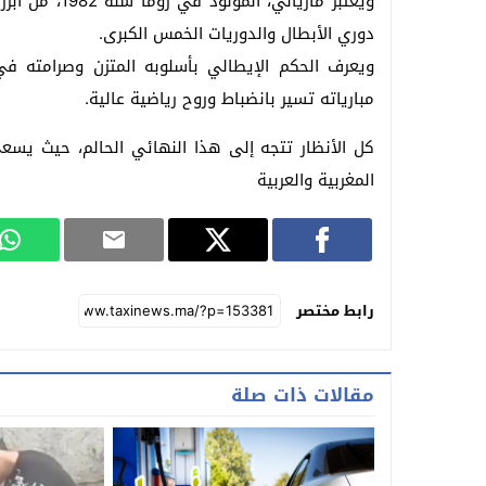
ويعتبر مارياني
دوري الأبطال والدوريات الخمس الكبرى.
ويعرف الحكم الإيطالي بأسلوبه المتزن وصرامته في إ
مبارياته تسير بانضباط وروح رياضية عالية.
كل الأنظار تتجه إلى هذا النهائي الحالم، حيث يس
المغربية والعربية
رابط مختصر
مقالات ذات صلة