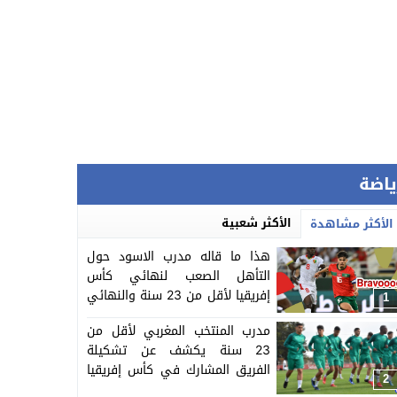
ياضة
الأكثر شعبية
الأكثر مشاهدة
هذا ما قاله مدرب الاسود حول
التأهل الصعب لنهائي كأس
إفريقيا لأقل من 23 سنة والنهائي
1
سيجمع المغرب ومصر
مدرب المنتخب المغربي لأقل من
23 سنة يكشف عن تشكيلة
الفريق المشارك في كأس إفريقيا
2
المنظمة بالمغرب =اللائحة=