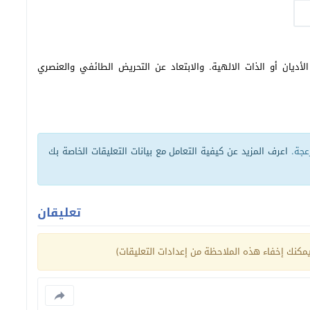
أديان أو الذات الالهية. والابتعاد عن التحريض الطائفي والعنصري
زعجة.
اعرف المزيد عن كيفية التعامل مع بيانات التعليقات الخاصة بك
تعليقان
كنك إخفاء هذه الملاحظة من إعدادات التعليقات)