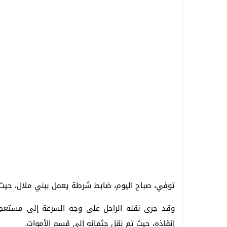
توفي، صباح اليوم، ضابط شرطة يعمل ببني ملال، حيث 
وقد جرى نقله الراحل على وجه السرعة إلى مستعجل
إنقاذه، حيث تم نقل جثمانه إلى قسم الأموات.