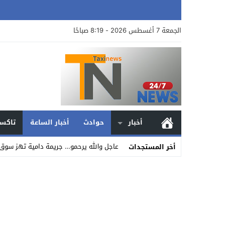
الجمعة 7 أغسطس 2026 - 8:19 صباحًا
أخبار
حوادث
أخبار الساعة
تاكسي
عاجل والله يرحمو… جريمة دامية تهز سوق 
أخر المستجدات
Stop
Previous
Next