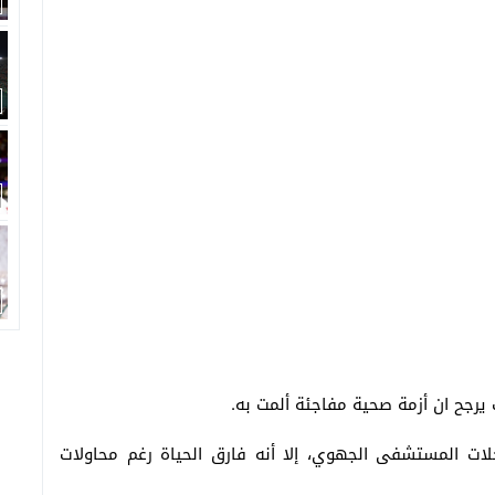
يرجح ان أزمة صحية مفاجئة ألمت به.
ات المستشفى الجهوي، إلا أنه فارق الحياة رغم محاولات