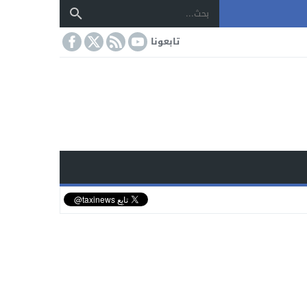
تابعونا