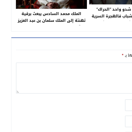
دو واحد “الحراك”
الملك محمد السادس يبعث برقية
شباب فالهجرة السرية
تهنئة إلى الملك سلمان بن عبد العزيز
شي فقضايا الشيكات
آل سعود عاهل المملكة العربية
السعودية
ها بـ
*