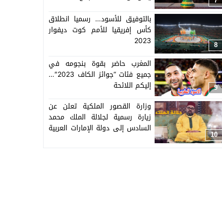
7
بالتوفيق للأسود… رسميا انطلاق
كأس إفريقيا للأمم كوت ديفوار
2023
8
المغرب حاضر بقوة بنجومه في
جميع فئات “جوائز الكاف 2023″…
إليكم اللائحة
9
وزارة القصور الملكية تعلن عن
زيارة رسمية لجلالة الملك محمد
السادس إلى دولة الإمارات العربية
10
المتحدة