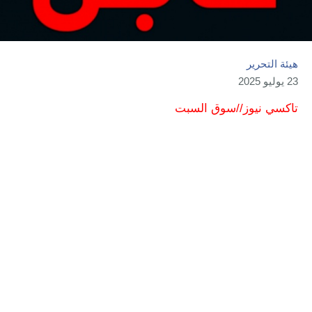
هيئة التحرير
23 يوليو 2025
تاكسي نيوز//سوق السبت